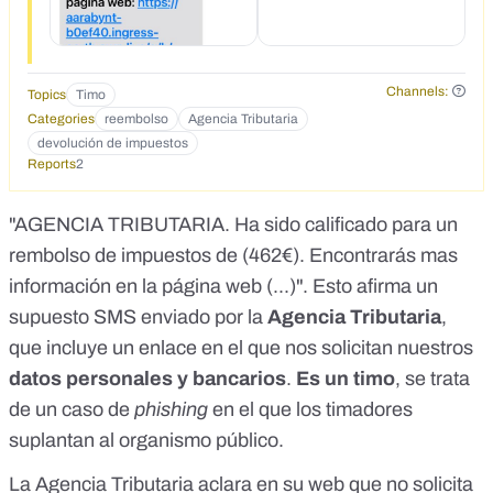
Channels:
Topics
Timo
Categories
reembolso
Agencia Tributaria
devolución de impuestos
Reports
2
"AGENCIA TRIBUTARIA. Ha sido calificado para un
rembolso de impuestos de (462€). Encontrarás mas
información en la página web (...)". Esto afirma un
supuesto SMS enviado por la
Agencia Tributaria
,
que incluye un enlace en el que nos solicitan nuestros
datos personales y bancarios
.
Es un timo
, se trata
de un caso de
phishing
en el que los timadores
suplantan al organismo público.
La
Agencia Tributaria aclara en su web
que no solicita