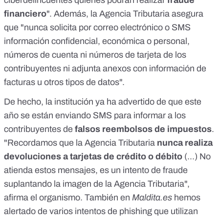
ciberdelincuentes quienes podrán realizar
fraude
financiero
". Además, la
Agencia Tributaria
asegura
que "nunca solicita por correo electrónico o SMS
información confidencial, económica o personal,
números de cuenta ni números de tarjeta de los
contribuyentes ni adjunta anexos con información de
facturas u otros tipos de datos".
De hecho,
la institución ya ha advertido de que este
año se están enviando SMS para informar a los
contribuyentes de
falsos reembolsos de impuestos
.
"Recordamos que la Agencia Tributaria
nunca realiza
devoluciones a tarjetas de crédito o débito
(...) No
atienda estos mensajes, es un intento de fraude
suplantando la imagen de la Agencia Tributaria",
afirma el organismo.
También en
Maldita.es
hemos
alertado de varios intentos de phishing que utilizan