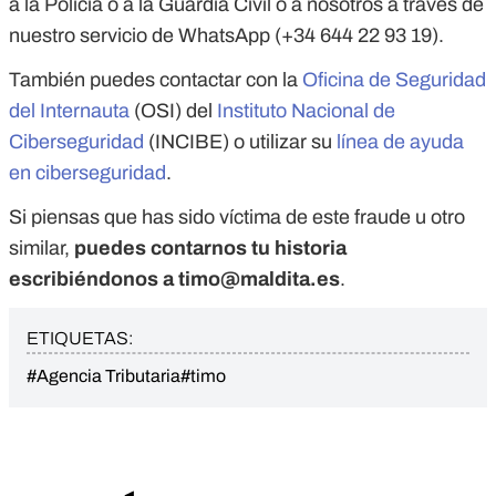
a la Policía o a la Guardia Civil o a nosotros a través de
nuestro servicio de WhatsApp (+34 644 22 93 19).
También puedes contactar con la
Oficina de Seguridad
del Internauta
(OSI) del
Instituto Nacional de
Ciberseguridad
(INCIBE) o utilizar su
línea de ayuda
en ciberseguridad
.
Si piensas que has sido víctima de este fraude u otro
similar,
puedes contarnos tu historia
escribiéndonos a
timo@maldita.es
.
ETIQUETAS:
#Agencia Tributaria
#timo