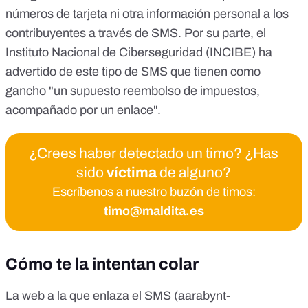
números de tarjeta ni otra información personal a los
contribuyentes a través de SMS. Por su parte, el
Instituto Nacional de Ciberseguridad (INCIBE)
ha
advertido de este tipo de SMS que tienen como
gancho "un supuesto reembolso de impuestos,
acompañado por un enlace".
¿Crees haber detectado un timo? ¿Has
sido
víctima
de alguno?
Escríbenos a nuestro buzón de timos:
timo@maldita.es
Cómo te la intentan colar
La web a la que enlaza el SMS (aarabynt-