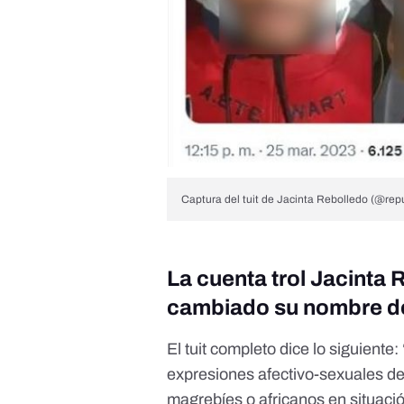
Captura del tuit de Jacinta Rebolledo (@repu
La cuenta trol Jacinta
cambiado su nombre de 
El tuit completo dice lo siguient
expresiones afectivo-sexuales d
magrebíes o africanos en situació