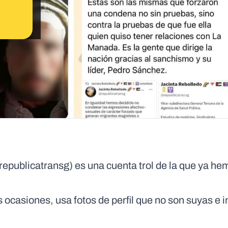
@republicatransg) es una cuenta trol de la que ya he
ocasiones, usa fotos de perfil que no son suyas e i