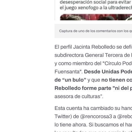
Captura de uno de los comentarios con los que
El perfil Jacinta Rebolledo se de
subdirectora General Tercera de l
y como miembro del "Círculo Pode
Fuensanta".
Desde Unidas Pode
de “un bulo”
y que
no tienen c
Rebolledo forme parte "ni del p
asesora de culturas”.
Esta cuenta ha cambiado su hand
Twitter) de @rencorosa3 a @rebo
lo tiene ahora. Si buscamos el h