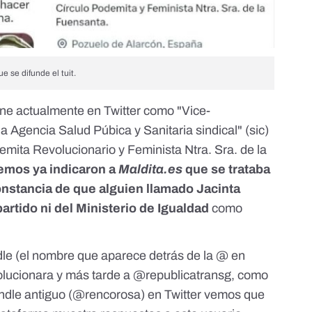
 se difunde el tuit.
fine actualmente en Twitter como "Vice-
a Agencia Salud Púbica y Sanitaria sindical" (sic)
mita Revolucionario y Feminista Ntra. Sra. de la
mos ya indicaron a
Maldita.es
que se trataba
onstancia de que alguien llamado Jacinta
artido ni del Ministerio de Igualdad
como
le (el nombre que aparece detrás de la @ en
lucionara y más tarde a @republicatransg, como
andle antiguo (@rencorosa) en Twitter vemos que