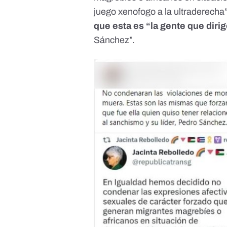
juego xenofogo a la ultraderecha
que esta es “la gente que dirig
Sánchez”.