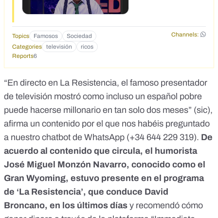
Channels:
Topics
Famosos
Sociedad
Categories
televisión
ricos
Reports
6
“En directo en La Resistencia, el famoso presentador
de televisión mostró como incluso un español pobre
puede hacerse millonario en tan solo dos meses” (sic),
afirma un contenido por el que nos habéis preguntado
a
nuestro chatbot de WhatsApp (+34 644 229 319)
.
De
acuerdo al contenido que circula, el humorista
José Miguel Monzón Navarro, conocido como el
Gran Wyoming, estuvo presente en el programa
de ‘La Resistencia’, que conduce David
Broncano, en los últimos días
y recomendó cómo