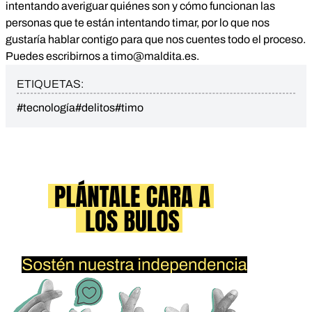
intentando averiguar quiénes son y cómo funcionan las
personas que te están intentando timar, por lo que nos
gustaría hablar contigo para que nos cuentes todo el proceso.
Puedes escribirnos a
timo@maldita.es
.
ETIQUETAS:
#tecnología
#delitos
#timo