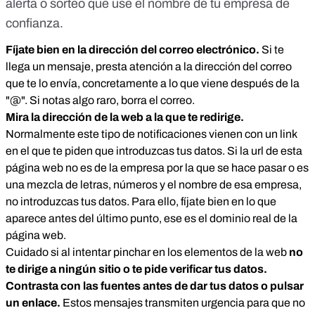
alerta o sorteo que use el nombre de tu empresa de
confianza.
Fíjate bien en la dirección del correo electrónico.
Si te
llega un mensaje, presta atención a la dirección del correo
que te lo envía, concretamente a lo que viene después de la
"@". Si notas algo raro, borra el correo.
Mira la dirección de la web a la que te redirige.
Normalmente este tipo de notificaciones vienen con un link
en el que te piden que introduzcas tus datos. Si la url de esta
página web no es de la empresa por la que se hace pasar o es
una mezcla de letras, números y el nombre de esa empresa,
no introduzcas tus datos. Para ello, fíjate bien en lo que
aparece antes del último punto, ese es el dominio real de la
página web.
Cuidado si al intentar pinchar en los elementos de la web
no
te dirige a ningún sitio o te pide verificar tus datos.
Contrasta con las fuentes antes de dar tus datos o pulsar
un enlace.
Estos mensajes transmiten urgencia para que no