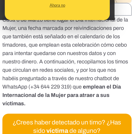
Ahora no
SHARE:
Cada 8 de Marzo tiene lugar el Día Internacional de la
Mujer, una fecha marcada por reivindicaciones pero
que también está señalado en el calendario de los
timadores, que emplean esta celebración cómo cebo
para intentar quedarse con nuestros datos y con
nuestro dinero. A continuación, recopilamos los timos
que circulan en redes sociales, y por los que nos
habéis preguntado a través de
nuestro chatbot de
WhatsApp (+34 644 229 319)
que
emplean el Día
Internacional de la Mujer para atraer a sus
víctimas.
¿Crees haber detectado un timo? ¿Has
sido
víctima
de alguno?