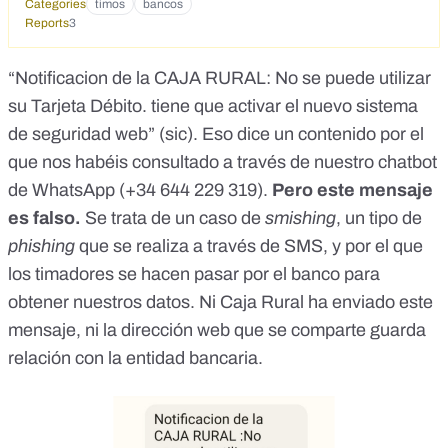
Categories
timos
bancos
Reports
3
“Notificacion de la CAJA RURAL: No se puede utilizar
su Tarjeta Débito. tiene que activar el nuevo sistema
de seguridad web” (sic). Eso dice un contenido por el
que nos habéis consultado
a través de nuestro chatbot
de WhatsApp (+34 644 229 319)
.
Pero este mensaje
es falso.
Se trata de un caso de
smishing
, un tipo de
phishing
que se realiza a través de SMS, y por el que
los timadores se hacen pasar por el banco para
obtener nuestros datos. Ni Caja Rural ha enviado este
mensaje, ni la dirección web que se comparte guarda
relación con la entidad bancaria.