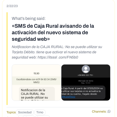
2/22/23
What's being said:
«SMS de Caja Rural avisando de la
activación del nuevo sistema de
seguridad web»
Notificacion de la CAJA RURAL: No se puede utilizar su
Tarjeta Débito. tiene que activar el nuevo sistema de
seguridad web: https://itsssl .com/FN5b0
Channels:
Topics
Sociedad
Timo