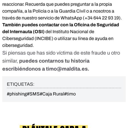
reaccionar. Recuerda que puedes preguntar a la propia
compañía, a la Policía o a la Guardia Civil o a nosotros a
través de nuestro servicio de WhatsApp (+34 644 22 93 19).
También puedes contactar con la Oficina de Seguridad
del Internauta (OSI)
del Instituto Nacional de
Ciberseguridad (INCIBE) o utilizar su línea de ayuda en
ciberseguridad.
Si piensas que has sido víctima de este fraude u otro
similar,
puedes contarnos tu historia
escribiéndonos a
timo@maldita.es
.
ETIQUETAS:
#phishing
#SMS
#Caja Rural
#timo