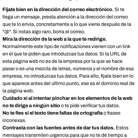
Fíjate bien en la dirección del correo electrónico.
Si te
llega un mensaje, presta atención a la dirección del correo
que te lo envía, concretamente a lo que viene después de la
"@". Si notas algo raro, borra el correo.
Mira la dirección de la web a la que te redirige.
Normalmente este tipo de notificaciones vienen con un link
en el que te piden que introduzcas tus datos. Si la URL de
esta página web no es de la empresa por la que se hace
pasar o es una mezcla de letras, números y el nombre de esa
empresa, no introduzcas tus datos. Para ello, fíjate bien en lo
que aparece antes del último punto, ese es el dominio real de
la página web.
Cuidado si al intentar pinchar en los elementos de la web
no te dirige a ningún sitio
o te pide verificar tus datos.
No te fíes si el texto tiene faltas de ortografía
o frases
inconexas.
Contrasta con las fuentes antes de dar tus datos.
Estos
mensajes transmiten urgencia para que no te dé tiempo a