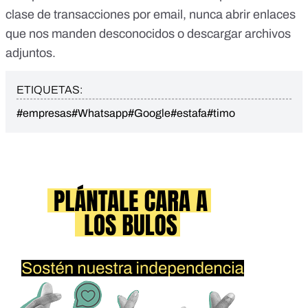
clase de transacciones por email, nunca abrir enlaces
que nos manden desconocidos o descargar archivos
adjuntos.
ETIQUETAS:
#empresas
#Whatsapp
#Google
#estafa
#timo