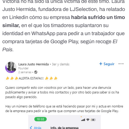
Victoria no ha sido la única víctima de este timo. Laura
Justo Hermida, fundadora de LJSelection,
ha relatado
en Linkedin
cómo su empresa
habría sufrido un timo
similar,
en el que los timadores suplantaron su
identidad en WhatsApp para pedir a un trabajador que
comprara tarjetas de Google Play, según recoge
El
País.