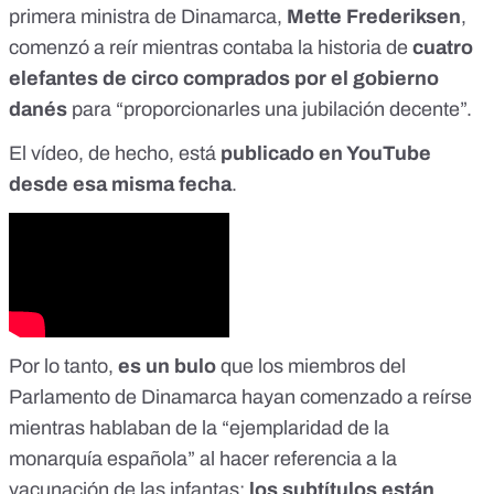
primera ministra de Dinamarca,
Mette Frederiksen
,
comenzó a reír mientras contaba la historia de
cuatro
elefantes de circo comprados por el gobierno
danés
para “proporcionarles una jubilación decente”.
El vídeo, de hecho, está
publicado en YouTube
desde esa misma fecha
.
Por lo tanto,
es un bulo
que los miembros del
Parlamento de Dinamarca hayan comenzado a reírse
mientras hablaban de la “ejemplaridad de la
monarquía española” al hacer referencia a la
vacunación de las infantas:
los subtítulos están