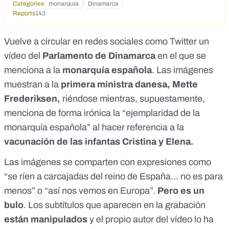
Categories
monarquía
Dinamarca
Reports
143
Vuelve a circular en
redes sociales como Twitter
un
vídeo del
Parlamento de Dinamarca
en el que se
menciona a la
monarquía española
. Las imágenes
muestran a la
primera ministra danesa, Mette
Frederiksen,
riéndose mientras, supuestamente,
menciona de forma irónica la “ejemplaridad de la
monarquía española” al hacer referencia a la
vacunación de las infantas Cristina y Elena.
Las imágenes se comparten con expresiones como
“
se ríen a carcajadas del reino de España... no es para
menos
” o “así nos vemos en Europa”.
Pero es un
bulo
. Los subtítulos que aparecen en la grabación
están manipulados
y el propio autor del vídeo
lo ha