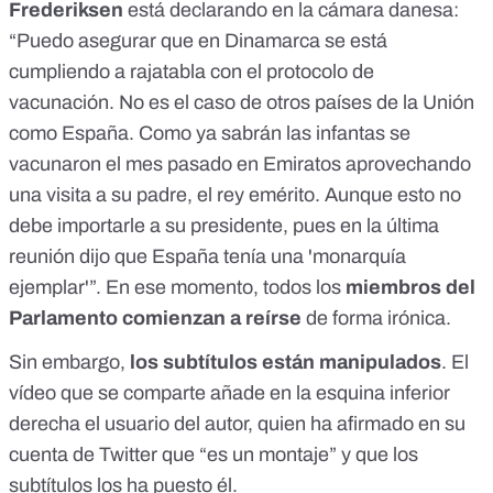
Frederiksen
está declarando en la cámara danesa:
“Puedo asegurar que en Dinamarca se está
cumpliendo a rajatabla con el protocolo de
vacunación. No es el caso de otros países de la Unión
como España. Como ya sabrán las infantas se
vacunaron el mes pasado en Emiratos aprovechando
una visita a su padre, el rey emérito. Aunque esto no
debe importarle a su presidente, pues en la última
reunión dijo que España tenía una 'monarquía
ejemplar'”. En ese momento, todos los
miembros del
Parlamento comienzan a reírse
de forma irónica.
Sin embargo,
los subtítulos están manipulados
. El
vídeo que se comparte añade en la esquina inferior
derecha el usuario del autor, quien ha afirmado en su
cuenta de Twitter que “es un montaje” y que los
subtítulos los ha puesto él.