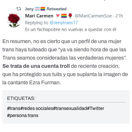
En resumen, no es cierto que un perfil de una mujer
trans haya tuiteado que “ya va siendo hora de que las
Trans seamos consideradas las verdaderas mujeres”.
Se trata de una cuenta troll
de reciente creación,
que ha protegido sus tuits y que suplanta la imagen de
la cantante Ezra Furman.
ETIQUETAS:
#trans
#redes sociales
#transexualidad
#Twitter
#persona trans