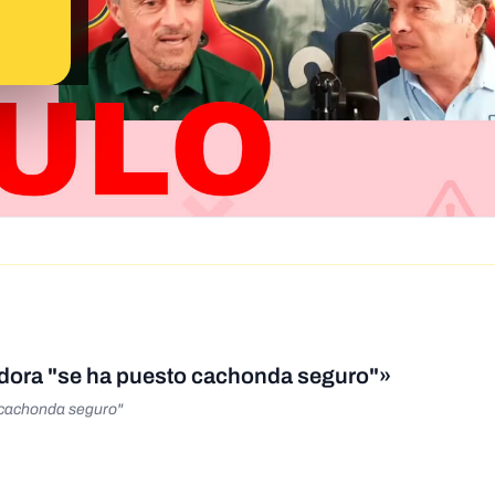
adora "se ha puesto cachonda seguro"»
 cachonda seguro"