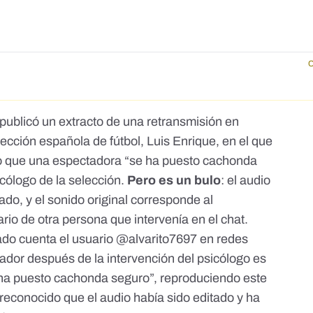
C
publicó un extracto de una retransmisión en
lección española de fútbol, Luis Enrique, en el que
 que una espectadora “se ha puesto cachonda
icólogo de la selección.
Pero es un bulo
: el audio
ado, y el sonido original corresponde al
io de otra persona que intervenía en el chat.
ado cuenta el usuario @alvarito7697 en redes
ador después de la intervención del psicólogo es
 ha puesto cachonda seguro”, reproduciendo este
econocido que el audio había sido editado y
ha