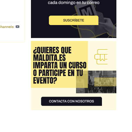
hannels: