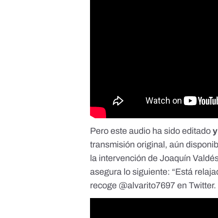
Pero este audio ha sido editado
y
transmisión original
, aún disponi
la intervención de Joaquín Valdé
asegura lo siguiente: “Está relaj
recoge
@alvarito7697
en Twitter.