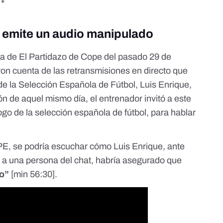
*
e emite un audio manipulado
ma de
El Partidazo de Cope del pasado 29 de
on cuenta de las retransmisiones en directo que
de la Selección Española de Fútbol, Luis Enrique,
ón de aquel mismo día,
el entrenador invitó a este
go de la selección española de fútbol, para hablar
PE, se podría escuchar cómo Luis Enrique, ante
 a una persona del chat, habría asegurado que
o”
[
min 56:30
].