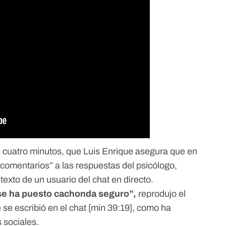
 cuatro minutos, que Luis Enrique asegura que en
 comentarios” a las respuestas del psicólogo,
exto de un usuario del chat en directo.
se ha puesto cachonda seguro”,
reprodujo el
se escribió en el chat [
min 39:19
], como ha
 sociales.