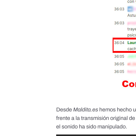
Desde
Maldita.es
hemos hecho un
frente a la transmisión original 
el sonido ha sido manipulado.