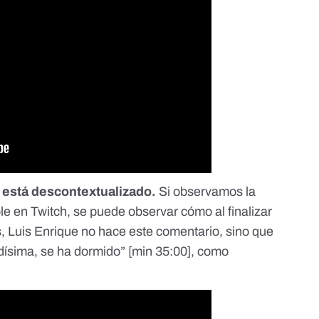
 está descontextualizado.
Si observamos la
ble en Twitch, se puede observar cómo al finalizar
s, Luis Enrique no hace este comentario, sino que
adísima, se ha dormido” [
min 35:00
], como