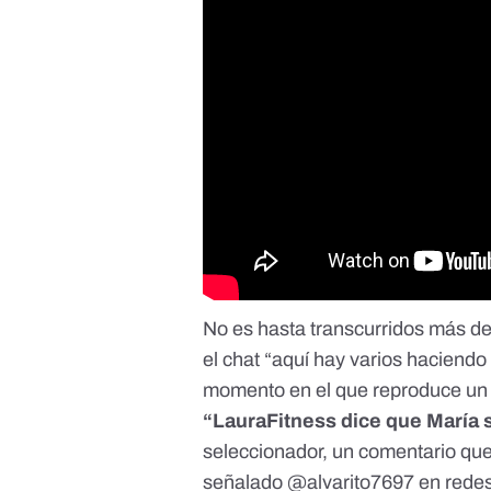
No es hasta transcurridos más de
el chat “aquí hay varios haciendo
momento en el que reproduce un t
“LauraFitness dice que María 
seleccionador, un comentario que 
señalado
@alvarito7697
en redes