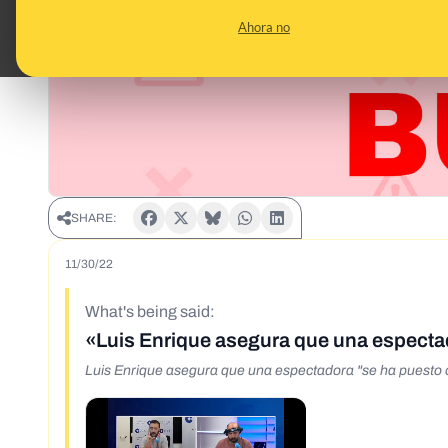
Ahora no
SHARE:
11/30/22
What's being said:
«Luis Enrique asegura que una espect
Luis Enrique asegura que una espectadora "se ha puesto