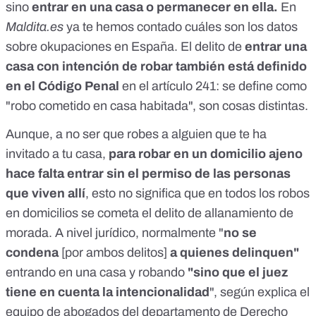
sino
entrar en una casa o permanecer en ella.
En
Maldita.es
ya te hemos contado cuáles son
los datos
sobre okupaciones en España
. El delito de
entrar una
casa con intención de robar también está definido
en el Código Penal
en
el artículo 241
: se define como
"robo cometido en casa habitada", son cosas distintas.
Aunque, a no ser que robes a alguien que te ha
invitado a tu casa,
para robar en un domicilio ajeno
hace falta entrar sin el permiso de las personas
que viven allí
, esto no significa que en todos los robos
en domicilios se cometa el delito de allanamiento de
morada. A nivel jurídico, normalmente "
no se
condena
[por ambos delitos]
a quienes delinquen"
entrando en una casa y robando
"sino que el juez
tiene en cuenta la intencionalidad
", según explica el
equipo de abogados del departamento de Derecho