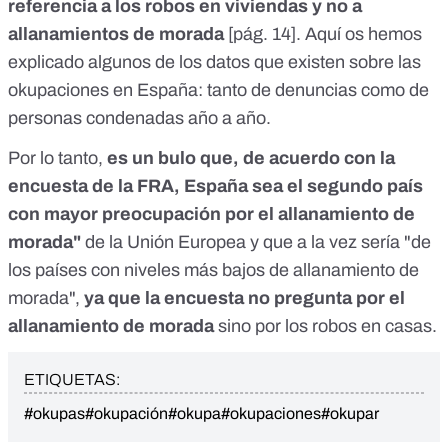
referencia a los robos en viviendas y no a
allanamientos de morada
[
pág. 14
]. Aquí os hemos
explicado algunos de los
datos que existen sobre las
okupaciones en España: tanto de denuncias como de
personas condenadas año a año
.
Por lo tanto,
es un bulo que, de acuerdo con la
encuesta de la FRA, España sea el segundo país
con mayor preocupación por el allanamiento de
morada"
de la Unión Europea y que a la vez sería "de
los países con niveles más bajos de allanamiento de
morada",
ya que la encuesta no pregunta por el
allanamiento de morada
sino por los robos en casas.
ETIQUETAS:
#okupas
#okupación
#okupa
#okupaciones
#okupar