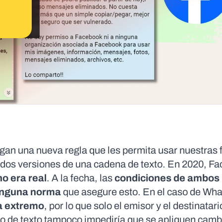
gan una nueva regla que les permita usar nuestras f
dos versiones de una cadena de texto. En 2020, F
o era real
. A la fecha, las
condiciones de ambos
ninguna norma
que asegure esto. En el caso de Wha
a extremo
, por lo que solo el emisor y el destinata
po de texto tampoco impediría que se apliquen camb