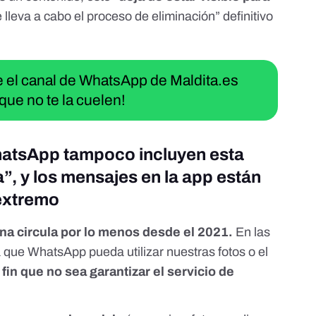
 lleva a cabo el proceso de eliminación” definitivo
ue el canal de WhatsApp de Maldita.es
que no te la cuelen!
atsApp tampoco incluyen esta
, y los mensajes en la app están
 extremo
na circula por lo menos desde el 2021.
En las
 que WhatsApp pueda utilizar nuestras fotos o el
 fin que no sea garantizar el servicio de