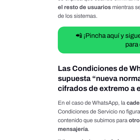
el resto de usuarios
mientras se
de los sistemas.
📲 ¡Pincha aquí y sig
para 
Las Condiciones de Wh
supuesta “nueva norma”
cifrados de extremo a
En el caso de WhatsApp, la
cade
Condiciones de Servicio no figura
contenido que subimos para
otro
mensajería
.