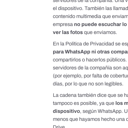
servidores de la compañía. Una ve
el dispositivo. También las llama
contenido multimedia que envia
empresa
no puede escuchar lo 
ver las fotos
que enviamos.
En la
Política de Privacidad
se es
para WhatsApp ni otras compa
compartirlos o hacerlos públicos
servidores de la compañía son a
(por ejemplo, por falta de cobert
días, por lo que no son legibles.
La cadena también dice que se h
tampoco es posible, ya que
los 
dispositivo
, según WhatsApp. U
menos que hayamos hecho una co
Drive.