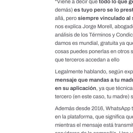
"Viene a decir que
todo lo que g
demás)
es tuyo pero se lo pres
allá, pero
siempre vinculado al 
nos explica Jorge Morell, abogad
análisis de los Términos y Condic
damos es mundial, gratuita ya qu
cosas puedes ponerlas en otros sit
que terceros accedan a ello
Legalmente hablando, según expli
mensaje que mandas a tu madre
en su aplicación
, ya que técni
tercero (en este caso, tu madre) s
Además desde 2016, WhatsApp ti
en la plataforma, que significa q
mientras el mensaje está transmit