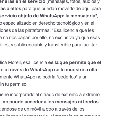
eneras en el servicio
(mensajes, fotos, audios y
tas a ellos
para que puedan moverlo de aquí para
servicio objeto de WhatsApp: la mensajería
",
o especializado en derecho tecnológico y en el
iones de las plataformas. "Esa licencia que les
e no nos pagan por ello, no exclusiva ya que esas
ios, y sublicenciable y transferible para facilitar
ca Morell, esa licencia
es la que permite que el
 a través de WhatsApp se le muestre a ella
camente WhatsApp no podría "cederlos" a un
in tu permiso.
ene incorporado el
cifrado de extremo a extremo
ue
no puede acceder a los mensajes ni leerlos
iéndose de un móvil a otro a través de los