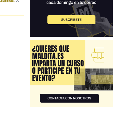
Channels: