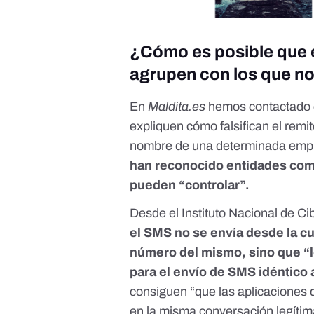
¿Cómo es posible que 
agrupen con los que n
En
Maldita.es
hemos contactado c
expliquen cómo falsifican el rem
nombre de una determinada empr
han reconocido entidades
com
pueden “controlar”.
Desde el Instituto Nacional de C
el SMS no se envía desde la cu
número del mismo, sino que “lo
para el envío de SMS idéntico a
consiguen “que las aplicaciones 
en la misma conversación legítima