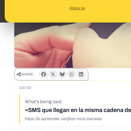
Ahora no
SHARE:
1/27/22
What's being said:
«SMS que llegan en la misma cadena de
https://b-santander.verificar-incio.live/web