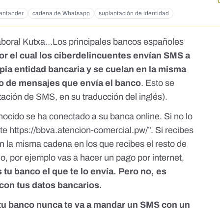
antander
cadena de Whatsapp
suplantación de identidad
boral Kutxa…Los principales bancos españoles
or el cual los ciberdelincuentes envían SMS a
opia entidad bancaria y se cuelan en la misma
to de mensajes que envía el banco
. Esto se
ación de SMS, en su traducción del inglés).
nocido se ha conectado a su banca online. Si no lo
e https://bbva.atencion-comercial.pw/”. Si recibes
n la misma cadena en los que recibes el resto de
, por ejemplo vas a hacer un pago por internet,
u banco el que te lo envía. Pero no, es
con tus datos bancarios.
tu banco nunca te va a mandar un SMS con un
n.