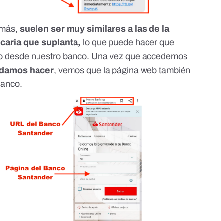
emás,
suelen ser muy similares a las de la
ncaria que suplanta,
lo que puede hacer que
o desde nuestro banco. Una vez que accedemos
ndamos hacer
, vemos que la página web también
banco.