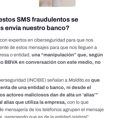
estos SMS fraudulentos se
os envía nuestro banco?
on expertos en ciberseguridad para que nos
itente de estos mensajes para que nos lleguen a
esa o entidad,
una “manipulación” que, según
o BBVA en conversación con este medio
, no
iberseguridad (INCIBE) señalan a
Maldita.es
que
enta de una entidad o banco, ni desde el
s actores maliciosos dan de alta un 'alias'”
l alias que utiliza la empresa,
con lo que
de mensajería de los teléfonos agrupen el mensaje
, pareciendo que es de la entidad original”.