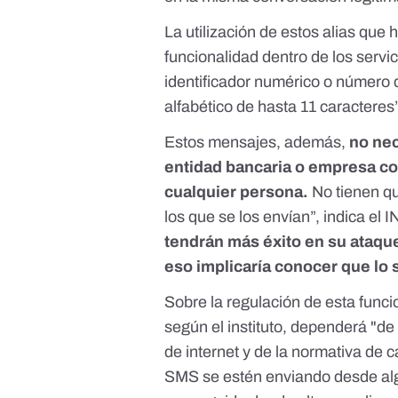
La utilización de estos alias que
funcionalidad dentro de los servic
identificador numérico o número d
alfabético de hasta 11 caracteres”
Estos mensajes, además,
no nec
entidad bancaria o empresa co
cualquier persona.
No tienen qu
los que se los envían”, indica e
tendrán más éxito en su ataqu
eso implicaría conocer que lo 
Sobre la regulación de esta funci
según el instituto, dependerá "d
de internet y de la normativa de 
SMS se estén enviando desde alg