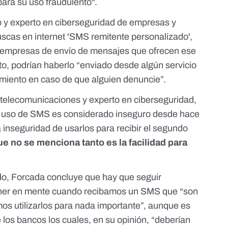
para su uso fraudulento".
o y experto en ciberseguridad de empresas y
uscas en internet 'SMS remitente personalizado',
 empresas de envío de mensajes que ofrecen ese
to, podrían haberlo “enviado desde algún servicio
uimiento en caso de que alguien denuncie”.
n telecomunicaciones y experto en ciberseguridad,
el uso de SMS es considerado inseguro desde hace
 inseguridad de usarlos para recibir el segundo
ue no se menciona tanto es la facilidad para
o, Forcada concluye que hay que seguir
ener en mente cuando recibamos un SMS que “son
mos utilizarlos para nada importante”, aunque es
 los bancos los cuales, en su opinión, “deberían