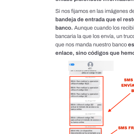
Si nos fijamos en las imágenes 
bandeja de entrada que el res
banco.
Aunque cuando los recib
bancaria la que los envía, un tru
que nos manda nuestro banco
es
enlace, sino códigos que hem