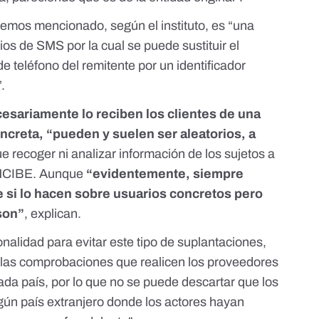
 hemos mencionado, según el instituto, es “una
ios de SMS por la cual se puede sustituir el
e teléfono del remitente por un identificador
.
esariamente lo reciben los clientes de una
ncreta, “pueden y suelen ser aleatorios, a
e recoger ni analizar información de los sujetos a
l INCIBE. Aunque
“evidentemente, siempre
e si lo hacen sobre usuarios concretos pero
son”
, explican.
onalidad para evitar este tipo de suplantaciones,
e las comprobaciones que realicen los proveedores
cada país, por lo que no se puede descartar que los
ún país extranjero donde los actores hayan