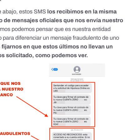
de abajo, estos SMS
los recibimos en la misma
to de mensajes oficiales que nos envía nuestro
imos podemos pensar que es nuestra entidad
co para diferenciar un mensaje fraudulento de uno
 fijarnos en que estos últimos no llevan un
os solicitado, como podemos ver.