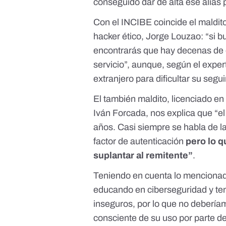
conseguido dar de alta ese alias 
Con el INCIBE coincide el maldit
hacker ético, Jorge Louzao: “si b
encontrarás que hay decenas de
servicio”, aunque, según el exper
extranjero para dificultar su seg
El también maldito, licenciado e
Iván Forcada, nos explica que “
años. Casi siempre se habla de la
factor de autenticación
pero lo q
suplantar al remitente”
.
Teniendo en cuenta lo mencionad
educando en ciberseguridad y t
inseguros, por lo que no debería
consciente de su uso por parte de