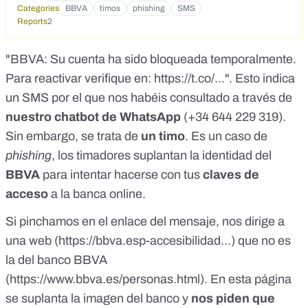
Categories
BBVA
timos
phishing
SMS
Reports
2
"BBVA: Su cuenta ha sido bloqueada temporalmente.
Para reactivar verifique en: https://t.co/...". Esto indica
un SMS por el que nos habéis consultado a través de
nuestro chatbot de WhatsApp
(
+34 644 229 319
).
Sin embargo, se trata de
un timo
. Es un caso de
phishing
, los timadores suplantan la identidad del
BBVA
para intentar hacerse con tus
claves de
acceso
a la banca online.
Si pinchamos en el enlace del mensaje, nos dirige a
una web (https://bbva.esp-accesibilidad...) que no es
la del banco BBVA
(
https://www.bbva.es/personas.html
). En esta página
se suplanta la imagen del banco y
nos piden que