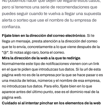
No podemos hacer que dejen de llegarte estos casos,
pero sí tenemos una serie de recomendaciones que
puedes seguir cuando te vuelva a llegar una supuesta
alerta o sorteo que use el nombre de tu empresa de
confianza.
Fíjate bien en la dirección del correo electrónico
.
Si te
llega un mensaje, presta atención a la dirección del correo
que te lo envía, concretamente a lo que viene después de la
"@". Si notas algo raro, borra el correo.
Mira la dirección de la web a la que te redirige
.
Normalmente este tipo de notificaciones vienen con un link
en el que te piden que introduzcas tus datos. Si la url de esta
página web no es de la empresa por la que se hace pasar o es
una mezcla de letras, números y el nombre de esa empresa,
no introduzcas tus datos. Para ello, fíjate bien en lo que
aparece antes del último punto, ese es el dominio real de la
página web.
Cuidado si al intentar pinchar en los elementos de la web