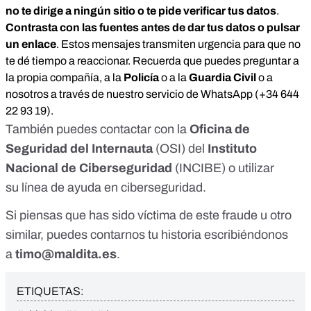
no te dirige a ningún sitio o te pide verificar tus datos
.
Contrasta con las fuentes antes de dar tus datos o pulsar
un enlace
.
Estos mensajes transmiten urgencia para que no
te dé tiempo a reaccionar. Recuerda que puedes preguntar a
la propia compañía, a la
Policía
o a la
Guardia Civil
o a
nosotros a través de nuestro servicio de WhatsApp (
+34 644
22 93 19
).
También puedes contactar con la
Oficina de
Seguridad del Internauta
(OSI) del
Instituto
Nacional de Ciberseguridad
(INCIBE) o utilizar
su
línea de ayuda en ciberseguridad
.
Si piensas que has sido víctima de este fraude u otro
similar, puedes contarnos tu historia escribiéndonos
a
timo@maldita.es
.
ETIQUETAS: