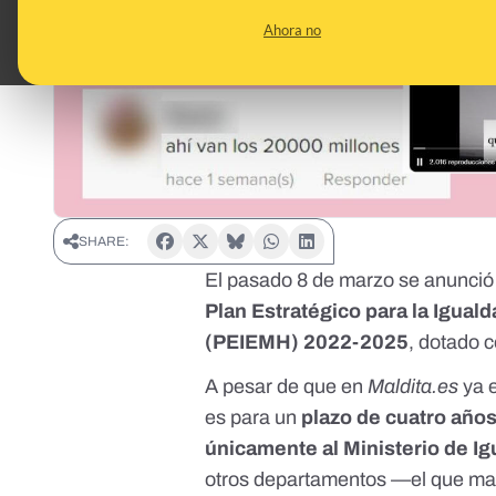
Ahora no
SHARE:
El pasado 8 de marzo se anunció
Plan Estratégico para la Igual
(PEIEMH) 2022-2025
, dotado 
A pesar de que
en
Maldita.es
ya e
es para un
plazo de cuatro año
únicamente al Ministerio de I
otros departamentos —el que mayo