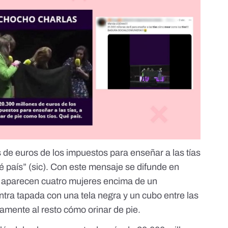
 de euros de los impuestos para enseñar a las tías
é país” (sic). Con este mensaje se difunde
en
e aparecen cuatro mujeres encima de un
ntra tapada con una tela negra y un cubo entre las
mente al resto cómo orinar de pie.