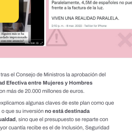
 tras
el Consejo de Ministros
la aprobación del
dad Efectiva entre Mujeres y Hombres
con más de 20.000 millones de euros.
xplicamos algunas claves de este plan
como que
s
o que su inversión
no está destinada
gualdad
, sino que el presupuesto se reparte con
r cuantía recibe es el de Inclusión, Seguridad