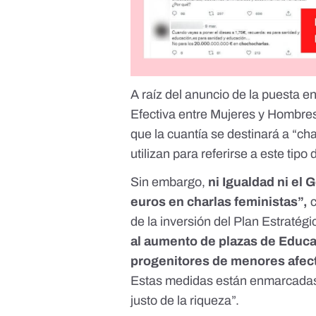
A raíz del anuncio de la puesta e
Efectiva entre Mujeres y Hombres
que la cuantía se destinará a “ch
utilizan para referirse a este tipo 
Sin embargo,
ni Igualdad ni el
euros en charlas feministas”
,
de la inversión del Plan Estratég
al aumento de plazas de Educac
progenitores de menores afec
Estas medidas están enmarcadas d
justo de la riqueza”.