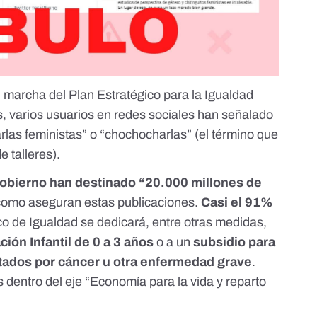
n marcha del Plan Estratégico para la Igualdad
, varios usuarios en redes sociales han señalado
arlas feministas” o “chochocharlas” (el término que
de talleres).
 Gobierno han destinado “20.000 millones de
como aseguran estas publicaciones.
Casi el 91%
ico de Igualdad se dedicará, entre otras medidas,
ión Infantil de 0 a 3 años
o a un
subsidio para
tados por cáncer u otra enfermedad grave
.
entro del eje “Economía para la vida y reparto