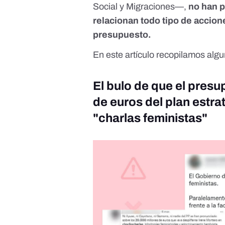
Social y Migraciones—,
no han p
relacionan todo tipo de accion
presupuesto.
En este artículo recopilamos al
El bulo de que el pres
de euros del plan estra
"charlas feministas"