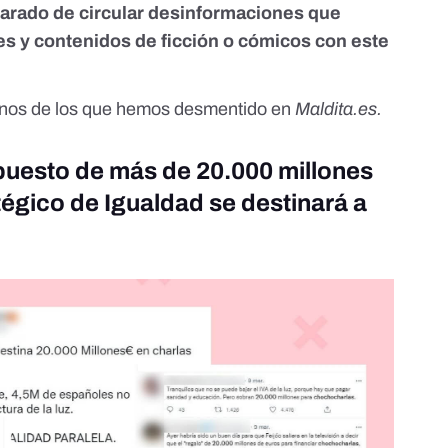
arado de circular desinformaciones que
es y contenidos de ficción o cómicos con este
gunos de los que hemos desmentido en
Maldita.es.
upuesto de más de 20.000 millones
tégico de Igualdad se destinará a