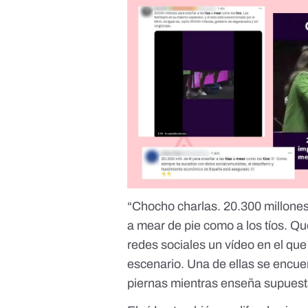
“Chocho charlas. 20.300 millones
a mear de pie como a los tíos. Qu
redes sociales
un vídeo en el qu
escenario. Una de ellas se encue
piernas mientras enseña supuesta