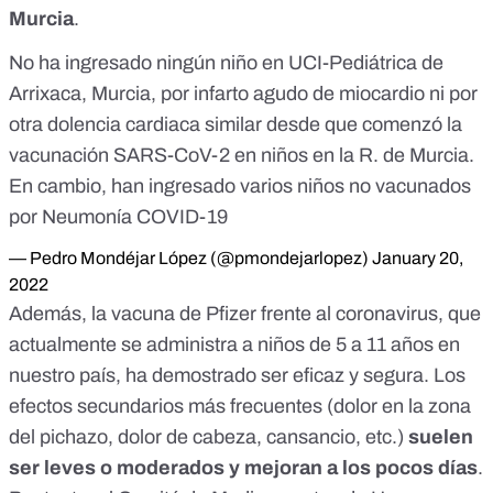
Murcia
.
No ha ingresado ningún niño en UCI-Pediátrica de
Arrixaca, Murcia, por infarto agudo de miocardio ni por
otra dolencia cardiaca similar desde que comenzó la
vacunación SARS-CoV-2 en niños en la R. de Murcia.
En cambio, han ingresado varios niños no vacunados
por Neumonía COVID-19
— Pedro Mondéjar López (@pmondejarlopez)
January 20,
2022
Además, la vacuna de Pfizer frente al coronavirus, que
actualmente se administra a niños de 5 a 11 años en
nuestro país,
ha demostrado ser eficaz y segura
. Los
efectos secundarios más frecuentes (dolor en la zona
del pichazo, dolor de cabeza, cansancio, etc.)
suelen
ser leves o moderados y mejoran a los pocos días
.