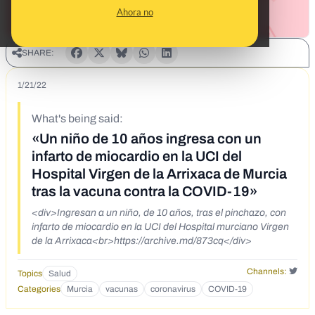
Ahora no
SHARE:
1/21/22
What's being said:
«Un niño de 10 años ingresa con un
infarto de miocardio en la UCI del
Hospital Virgen de la Arrixaca de Murcia
tras la vacuna contra la COVID-19»
<div>Ingresan a un niño, de 10 años, tras el pinchazo, con
infarto de miocardio en la UCI del Hospital murciano Virgen
de la Arrixaca<br>https://archive.md/873cq</div>
Channels:
Topics
Salud
Categories
Murcia
vacunas
coronavirus
COVID-19