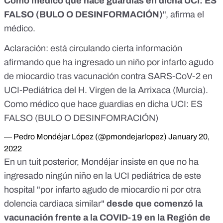
Como médico que hace guardias en dicha UCI: ES
FALSO (BULO O DESINFORMACIÓN)
", afirma el
médico.
Aclaración: está circulando cierta información
afirmando que ha ingresado un niño por infarto agudo
de miocardio tras vacunación contra SARS-CoV-2 en
UCI-Pediátrica del H. Virgen de la Arrixaca (Murcia).
Como médico que hace guardias en dicha UCI: ES
FALSO (BULO O DESINFOMRACIÓN)
— Pedro Mondéjar López (@pmondejarlopez)
January 20,
2022
En un tuit posterior
, Mondéjar insiste en que no ha
ingresado ningún niño en la UCI pediátrica de este
hospital "por infarto agudo de miocardio ni por otra
dolencia cardiaca similar"
desde que comenzó la
vacunación frente a la COVID-19 en la Región de