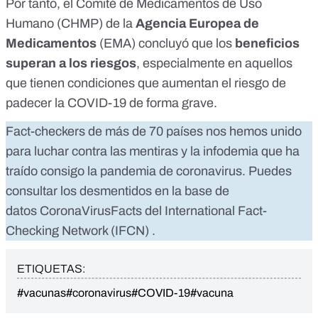
Por tanto, el Comité de Medicamentos de Uso
Humano (CHMP) de la
Agencia Europea de
Medicamentos
(EMA)
concluyó que los
beneficios
superan a los riesgos
, especialmente en aquellos
que tienen condiciones que aumentan el riesgo de
padecer la COVID-19 de forma grave.
Fact-checkers de más de 70 países nos hemos unido
para luchar contra las mentiras y la infodemia que ha
traído consigo la pandemia de coronavirus. Puedes
consultar los desmentidos en la base de
datos
CoronaVirusFacts
del
International Fact-
Checking Network (IFCN)
.
ETIQUETAS:
#vacunas
#coronavirus
#COVID-19
#vacuna