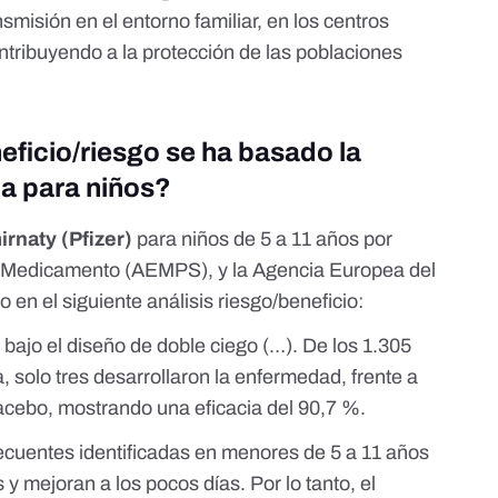
nsmisión en el entorno familiar, en los centros
ntribuyendo a la protección de las poblaciones
eficio/riesgo se ha basado la
a para niños?
rnaty (Pfizer)
para niños de 5 a 11 años por
l Medicamento (AEMPS), y la Agencia Europea del
do en
el siguiente análisis
riesgo/beneficio:
 bajo el diseño de doble ciego (…). De los 1.305
 solo tres desarrollaron la enfermedad, frente a
lacebo, mostrando una eficacia del 90,7 %.
ecuentes identificadas en menores de 5 a 11 años
y mejoran a los pocos días. Por lo tanto, el