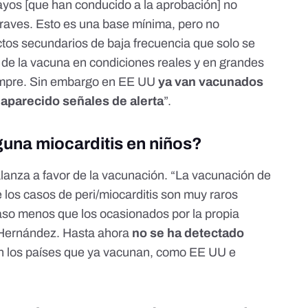
ayos [que han conducido a la aprobación] no
raves. Esto es una base mínima, pero no
ctos secundarios de baja frecuencia que solo se
o de la vacuna en condiciones reales y en grandes
iempre. Sin embargo en EE UU
ya van vacunados
 aparecido señales de alerta
”.
guna miocarditis en niños?
balanza a favor de la vacunación. “La vacunación de
los casos de peri/miocarditis son muy raros
aso menos que los ocasionados por la propia
 Hernández. Hasta ahora
no se ha detectado
en los países que ya vacunan, como EE UU e