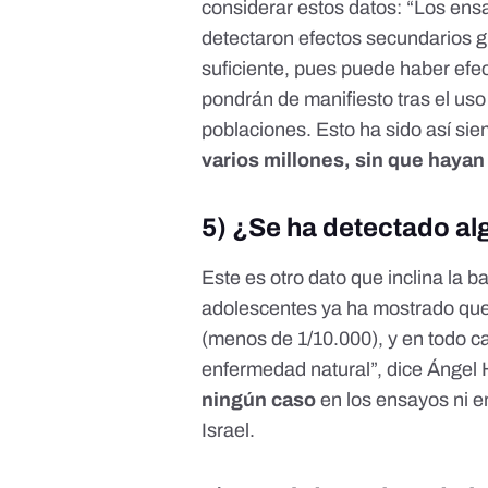
considerar estos datos: “Los ens
detectaron efectos secundarios g
suficiente, pues puede haber efe
pondrán de manifiesto tras el us
poblaciones. Esto ha sido así s
varios millones, sin que hayan
5) ¿Se ha detectado al
Este es otro dato que inclina la 
adolescentes ya ha mostrado que 
(menos de 1/10.000), y en todo c
enfermedad natural”, dice Ángel
ningún caso
en los ensayos ni 
Israel.