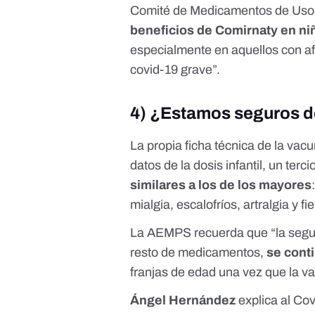
Comité de Medicamentos de Uso
beneficios de Comirnaty en niñ
especialmente en aquellos con a
covid-19 grave”.
4) ¿Estamos seguros d
La propia
ficha técnica
de la vacu
datos de la dosis infantil, un ter
similares a los de los mayores
mialgia, escalofríos, artralgia y f
La AEMPS recuerda que “la segurid
resto de medicamentos,
se cont
franjas de edad una vez que la va
Ángel Hernández
explica al
Cov