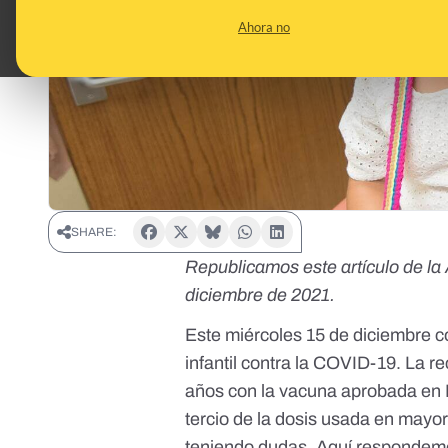
Ahora no
SHARE:
Republicamos este artículo de la
diciembre de 2021.
Este miércoles 15 de diciembre
infantil contra la COVID-19. La 
años con la vacuna aprobada en E
tercio de la dosis usada en may
teniendo dudas. Aquí respondemos