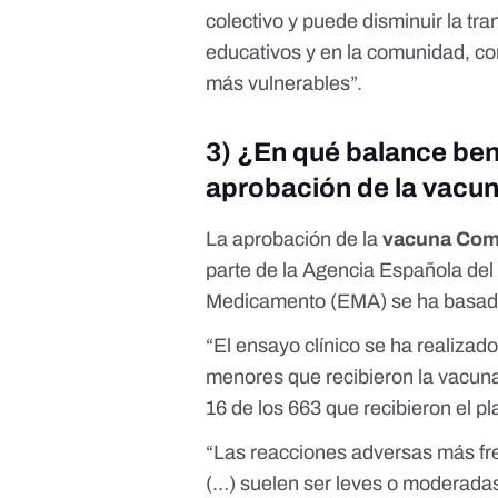
colectivo y puede disminuir la tra
educativos y en la comunidad, co
más vulnerables”.
3) ¿En qué balance ben
aprobación de la vacun
La aprobación de la
vacuna Comi
parte de la Agencia Española de
Medicamento (EMA) se ha basa
“El ensayo clínico se ha realizado
menores que recibieron la vacuna,
16 de los 663 que recibieron el p
“Las reacciones adversas más fr
(…) suelen ser leves o moderadas 