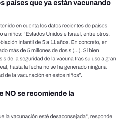
os países que ya están vacunando
 tenido en cuenta
los datos recientes de países
a niños: “Estados Unidos e Israel, entre otros,
ación infantil de 5 a 11 años. En concreto, en
do más de 5 millones de dosis (…). Si bien
sis de la seguridad de la vacuna tras su uso a gran
 real, hasta la fecha no se ha generado ninguna
ad de la vacunación en estos niños”.
ue NO se recomiende la
que la vacunación esté desaconsejada”, responde