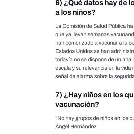
6) ¿Qué datos hay de l
a los niños?
La Comisión de Salud Pública
ha
que ya llevan semanas vacunando 
han comenzado a vacunar a la pobl
Estados Unidos se han administra
todavía no se dispone de un análi
escala y su relevancia en la vida
señal de alarma sobre la segurid
7) ¿Hay niños en los q
vacunación?
“No hay grupos de niños en los 
Ángel Hernández.