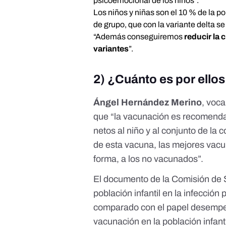
psicoemocional de los niños”.
Los niños y niñas son el 10 % de la p
de grupo, que con la variante delta se 
“Además conseguiremos
reducir la
variantes
”.
2) ¿Cuánto es por ello
Ángel Hernández Merino
, voc
que “la vacunación es recomenda
netos al niño y al conjunto de la
de esta vacuna, las mejores vacu
forma, a los no vacunados”.
El
documento de la Comisión de 
población infantil en la infecci
comparado con el papel desempeñ
vacunación en la población infant