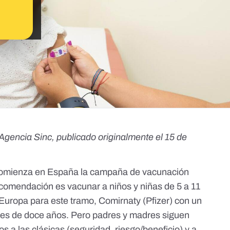
 Agencia Sinc,
publicado originalmente
el 15 de
 comienza en España la campaña de vacunación
recomendación es vacunar a niños y niñas de 5 a 11
uropa para este tramo, Comirnaty (Pfizer) con un
ores de doce años. Pero padres y madres siguen
 a las clásicas (seguridad, riesgo/beneficio) y a