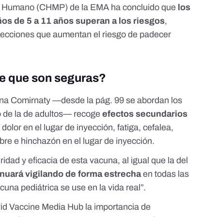
 Humano (CHMP) de la EMA ha concluido que
los
os de 5 a 11 años superan a los riesgos
,
fecciones que aumentan el riesgo de padecer
e que son seguras?
na Comirnaty —desde la pág. 99 se abordan los
cio de la de adultos— recoge
efectos secundarios
: dolor en el lugar de inyección, fatiga, cefalea,
iebre e hinchazón en el lugar de inyección.
ad y eficacia de esta vacuna, al igual que la del
inuará vigilando de forma estrecha
en todas las
cuna pediátrica se use en la vida real”.
id Vaccine Media Hub
la importancia de