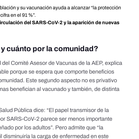
oblación y su vacunación ayuda a alcanzar “la protección
cifra en el 91 %”.
 circulación del SARS-CoV-2 y la aparición de nuevas
s y cuánto por la comunidad?
al del Comité Asesor de Vacunas de la AEP, explica
ble porque se espera que comporte beneficios
 comunidad. Este segundo aspecto no es privativo
nas benefician al vacunado y también, de distinta
Salud Pública
dice: “El papel transmisor de la
ón por SARS-CoV-2 parece ser menos importante
ado por los adultos”. Pero admite que “la
il disminuiría la carga de enfermedad en este