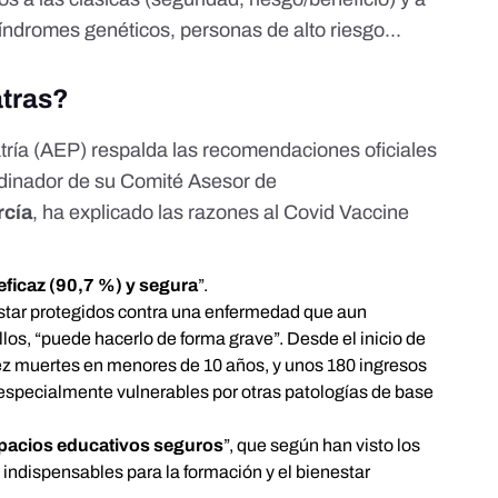
síndromes genéticos, personas de alto riesgo...
atras?
tría (AEP)
respalda
las recomendaciones oficiales
ordinador de su Comité Asesor de
rcía
, ha explicado las razones
al Covid Vaccine
eficaz (90,7 %) y segura
”.
estar protegidos contra una enfermedad que aun
los, “puede hacerlo de forma grave”. Desde el inicio de
z muertes en menores de 10 años, y unos 180 ingresos
especialmente vulnerables por otras patologías de base
pacios educativos seguros
”, que según han visto los
indispensables para la formación y el bienestar