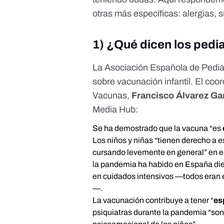
otras más específicas: alergias, 
1) ¿Qué dicen los pedi
La Asociación Española de Pedia
sobre vacunación infantil. El co
Vacunas,
Francisco Álvarez Ga
Media Hub
:
Se ha demostrado que la vacuna “es
Los niños y niñas “tienen derecho a 
cursando levemente en general” en el
la pandemia ha habido en España die
en cuidados intensivos —todos eran 
—.
La vacunación contribuye a tener “
es
psiquiatras durante la pandemia “son 