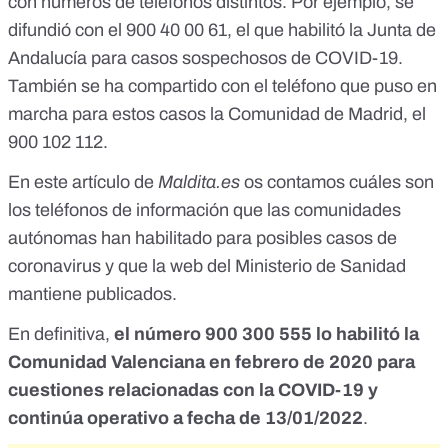
con números de teléfonos distintos. Por ejemplo, se
difundió con
el 900 40 00 61, el que habilitó la Junta de
Andalucía
para casos sospechosos de COVID-19.
También se ha compartido con
el teléfono que puso en
marcha para estos casos la Comunidad de Madrid, el
900 102 112
.
En este artículo de
Maldita.es
os contamos cuáles son
los teléfonos de información que las comunidades
autónomas
han habilitado para posibles casos de
coronavirus
y que la
web del Ministerio de Sanidad
mantiene publicados
.
En definitiva,
el número 900 300 555 lo habilitó la
Comunidad Valenciana en febrero de 2020 para
cuestiones relacionadas con la COVID-19 y
continúa operativo a fecha de 13/01/2022
.