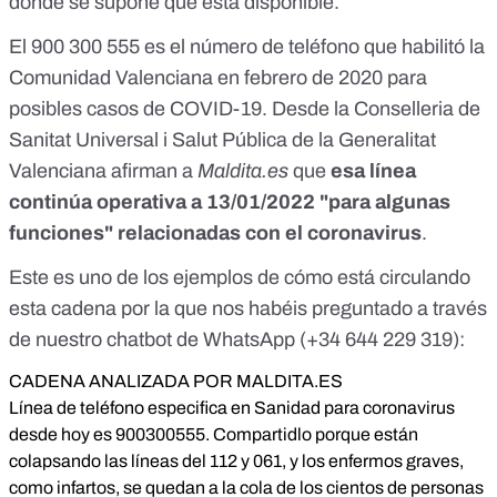
dónde se supone que está disponible.
El 900 300 555 es el número de teléfono que
habilitó la
Comunidad Valenciana en febrero de 2020
para
posibles casos de COVID-19. Desde la Conselleria de
Sanitat Universal i Salut Pública de la Generalitat
Valenciana afirman a
Maldita.es
que
esa línea
continúa operativa a 13/01/2022 "para algunas
funciones" relacionadas con el coronavirus
.
Este es uno de los ejemplos de cómo está circulando
esta cadena por la que nos habéis preguntado a través
de nuestro chatbot de WhatsApp (
+34 644 229 319
):
CADENA ANALIZADA POR MALDITA.ES
Línea de teléfono especifica en Sanidad para coronavirus
desde hoy es 900300555. Compartidlo porque están
colapsando las líneas del 112 y 061, y los enfermos graves,
como infartos, se quedan a la cola de los cientos de personas