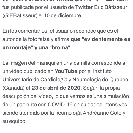
fue publicada por el usuario de
Twitter
Eric Bâtisseur
(@EBatisseur)
el 10 de diciembre
.
En los comentarios,
el usuario reconoce que es el
autor de la foto falsa
y afirma
que "evidentemente es
un montaje"
y una "broma"
.
La imagen del maniquí en una camilla corresponde a
un vídeo publicado en
YouTube
por el
Instituto
Universitario de Cardiología y Neumología de Quebec
(Canadá)
el 23 de abril de 2020
. Según la propia
descripción del vídeo, lo que vemos es una simulación
de un paciente con COVID-19 en cuidados intensivos
siendo atendido por la neumóloga Andréanne Côté y
su equipo.