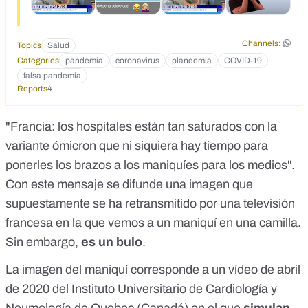
Channels:
Topics
Salud
Categories
pandemia
coronavirus
plandemia
COVID-19
falsa pandemia
Reports
4
"Francia: los hospitales están tan saturados con la
variante ómicron que ni siquiera hay tiempo para
ponerles los brazos a los maniquíes para los medios".
Con este mensaje se difunde una
imagen
que
supuestamente se ha retransmitido por una televisión
francesa en la que vemos a un maniquí en una camilla.
Sin embargo,
es un bulo
.
La imagen del maniquí corresponde a un
vídeo de abril
de 2020 del Instituto Universitario de Cardiología y