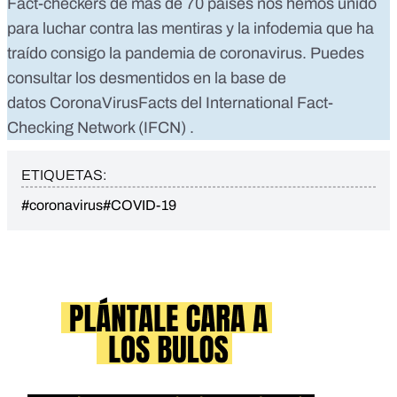
Fact-checkers de más de 70 países nos hemos unido
para luchar contra las mentiras y la infodemia que ha
traído consigo la pandemia de coronavirus. Puedes
consultar los desmentidos en la base de
datos
CoronaVirusFacts
del
International Fact-
Checking Network (IFCN)
.
ETIQUETAS:
#coronavirus
#COVID-19