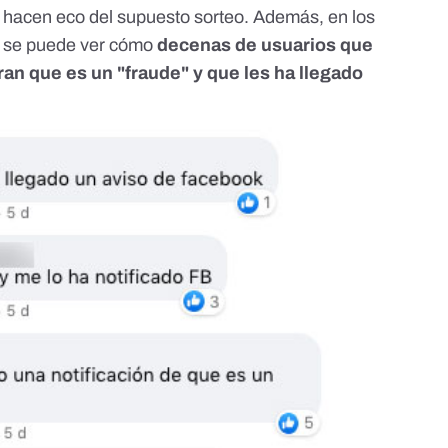
se hacen eco del supuesto sorteo. Además, en los
s se puede ver cómo
decenas de usuarios que
an que es un "fraude" y que les ha llegado