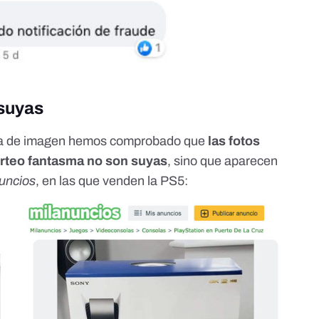
 suyas
sa de imagen hemos comprobado que
las fotos
sorteo fantasma no son suyas
, sino que aparecen
uncios
, en las que venden la PS5: