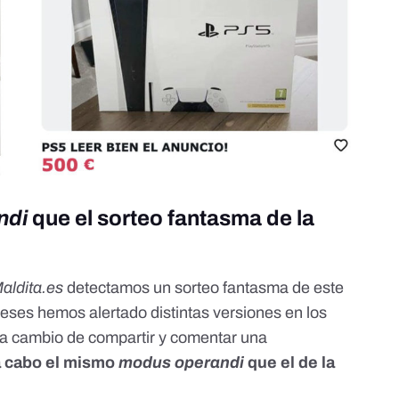
ndi
que el sorteo fantasma de la
aldita.es
detectamos un sorteo fantasma de este
 meses
hemos alertado
distintas versiones en los
 a cambio de compartir y comentar una
 a cabo el mismo
modus operandi
que el de la