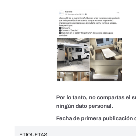
Por lo tanto, no compartas el su
ningún dato personal.
Fecha de primera publicación d
ETIQUETAS: