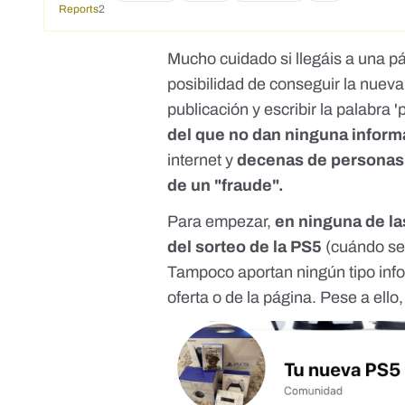
Reports
2
Mucho cuidado si llegáis a una 
posibilidad de conseguir la nueva
publicación y escribir la palabra '
del que no dan ninguna inform
internet y
decenas de personas 
de un "fraude".
Para empezar,
en ninguna de la
del sorteo de la PS5
(cuándo se 
Tampoco aportan ningún tipo info
oferta o de la página. Pese a ello