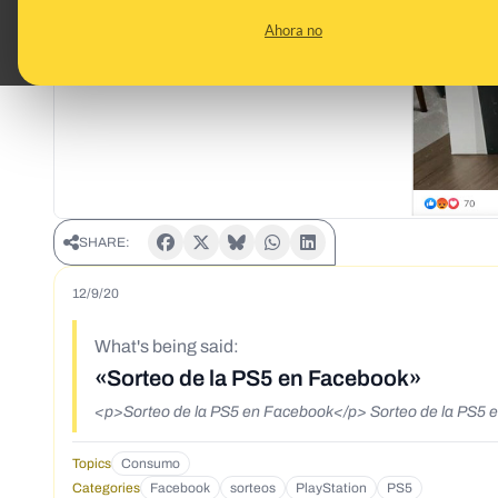
Ahora no
SHARE:
12/9/20
What's being said:
«Sorteo de la PS5 en Facebook»
<p>Sorteo de la PS5 en Facebook</p> Sorteo de la PS5 
Topics
Consumo
Categories
Facebook
sorteos
PlayStation
PS5