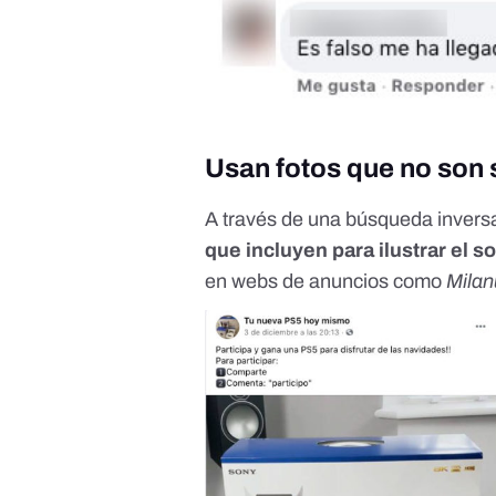
Usan fotos que no son
A través de una búsqueda inver
que incluyen para ilustrar el 
en
webs de anuncios como
Milan