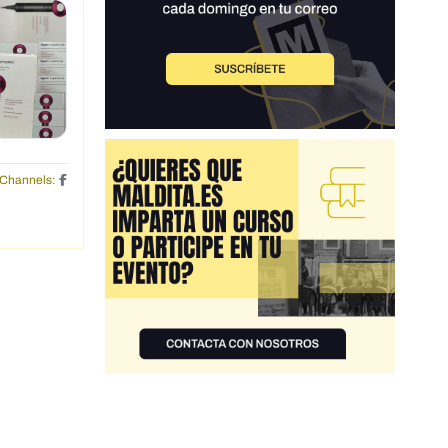
Channels: