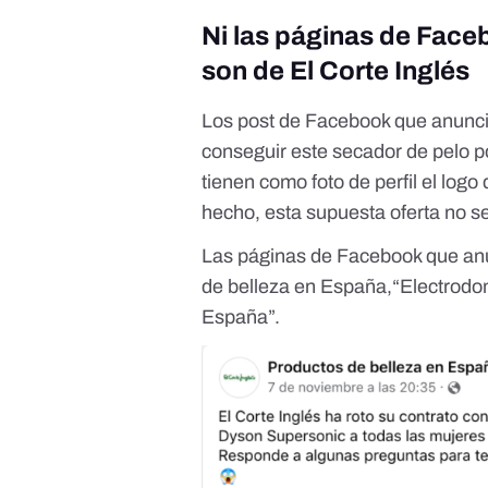
Ni las páginas de Faceb
son de El Corte Inglés
Los post de Facebook que anunci
conseguir este secador de pelo p
tienen como foto de perfil el logo
hecho, esta supuesta oferta
no s
Las páginas de Facebook que anu
de belleza en España
,“
Electrodo
España
”.