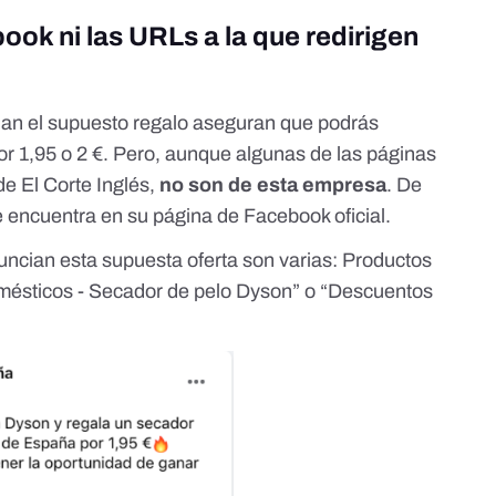
ook ni las URLs a la que redirigen
an el supuesto regalo aseguran que podrás
or 1,95 o 2 €. Pero, aunque algunas de las páginas
 de El Corte Inglés,
no son de esta empresa
. De
e encuentra en su página de Facebook oficial
.
ncian esta supuesta oferta son varias:
Productos
mésticos - Secador de pelo Dyson
” o “
Descuentos