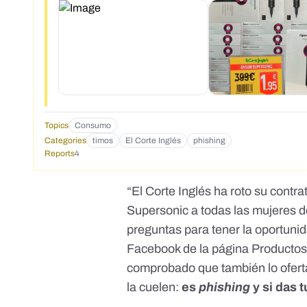
Topics
Consumo
Categories
timos
El Corte Inglés
phishing
Reports
4
“El Corte Inglés ha roto su cont
Supersonic a todas las mujeres 
preguntas para tener la oportunid
Facebook de la página
Productos
comprobado que también lo oferta
la cuelen:
es
phishing
y si das 