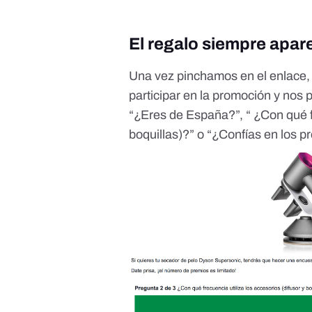
El regalo siempre apar
Una vez pinchamos en el enlace,
participar en la promoción y nos
“¿Eres de España?”, “ ¿Con qué fr
boquillas)?” o “¿Confías en los p