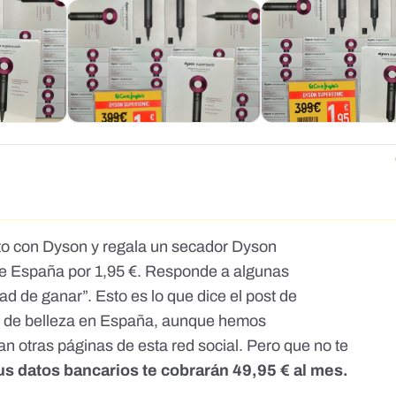
rato con Dyson y regala un secador Dyson
de España por 1,95 €. Responde a algunas
ad de ganar”. Esto es lo que dice el post de
 de belleza en España
, aunque hemos
n otras páginas de esta red social. Pero que no te
tus datos bancarios te cobrarán 49,95 € al mes.