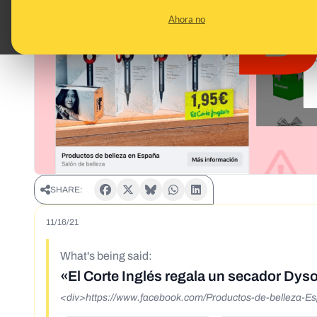
Ahora no
SHARE:
11/16/21
What's being said:
«El Corte Inglés regala un secador Dy
<div>https://www.facebook.com/Productos-de-belleza