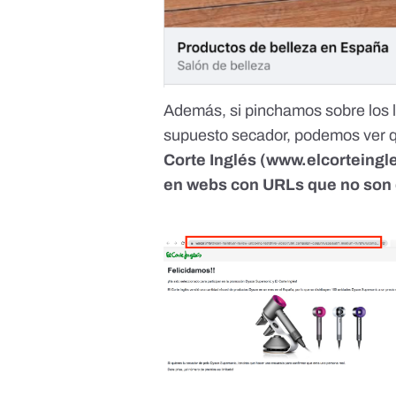
Además, si pinchamos sobre los l
supuesto secador, podemos ver
Corte Inglés (
www.elcorteingl
en webs con URLs que no son 