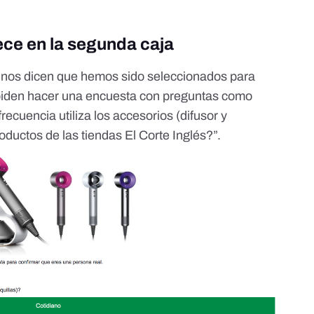
ece en la segunda caja
 nos dicen que hemos sido seleccionados para
 piden hacer una encuesta con preguntas como
ecuencia utiliza los accesorios (difusor y
roductos de las tiendas El Corte Inglés?”.