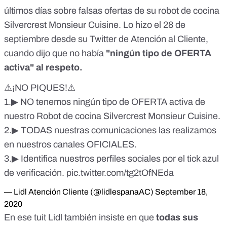
últimos días sobre falsas ofertas de su robot de cocina
Silvercrest Monsieur Cuisine. Lo hizo el 28 de
septiembre desde su Twitter de Atención al Cliente,
cuando dijo que no había
"ningún tipo de OFERTA
activa" al respeto.
⚠¡NO PIQUES!⚠
1.▶ NO tenemos ningún tipo de OFERTA activa de
nuestro Robot de cocina Silvercrest Monsieur Cuisine.
2.▶ TODAS nuestras comunicaciones las realizamos
en nuestros canales OFICIALES.
3.▶ Identifica nuestros perfiles sociales por el tick azul
de verificación.
pic.twitter.com/tg2tOfNEda
— Lidl Atención Cliente (@lidlespanaAC)
September 18,
2020
En ese tuit Lidl también insiste en que
todas sus