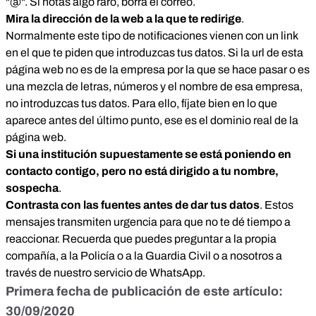
"@". Si notas algo raro, borra el correo.
Mira la dirección de la web a la que te redirige
.
Normalmente este tipo de notificaciones vienen con un link
en el que te piden que introduzcas tus datos. Si la url de esta
página web no es de la empresa por la que se hace pasar o es
una mezcla de letras, números y el nombre de esa empresa,
no introduzcas tus datos. Para ello, fíjate bien en lo que
aparece antes del último punto, ese es el dominio real de la
página web.
Si una institución supuestamente se está poniendo en
contacto contigo, pero no está dirigido a tu nombre,
sospecha
.
Contrasta con las fuentes antes de dar tus datos
. Estos
mensajes transmiten urgencia para que no te dé tiempo a
reaccionar. Recuerda que puedes preguntar a la propia
compañía, a la Policía o a la Guardia Civil o a nosotros a
través de nuestro servicio de WhatsApp.
Primera fecha de publicación de este artículo:
30/09/2020