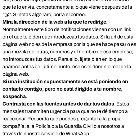
que te lo envía, concretamente a lo que viene después de la
"@". Si notas algo raro, borra el correo.
Mira la dirección de la web a la que te redirige
.
Normalmente este tipo de notificaciones vienen con un link
en el que te piden que introduzcas tus datos. Si la url de esta
página web no es de la empresa por la que se hace pasar o es
una mezcla de letras, números y el nombre de esa empresa,
no introduzcas tus datos. Para ello, fíjate bien en lo que
aparece antes del último punto, ese es el dominio real de la
página web.
Si una institución supuestamente se está poniendo en
contacto contigo, pero no está dirigido a tu nombre,
sospecha
.
Contrasta con las fuentes antes de dar tus datos
. Estos
mensajes transmiten urgencia para que no te dé tiempo a
reaccionar. Recuerda que puedes preguntar a la propia
compañía, a la Policía o a la Guardia Civil o a nosotros a
través de nuestro servicio de WhatsApp.