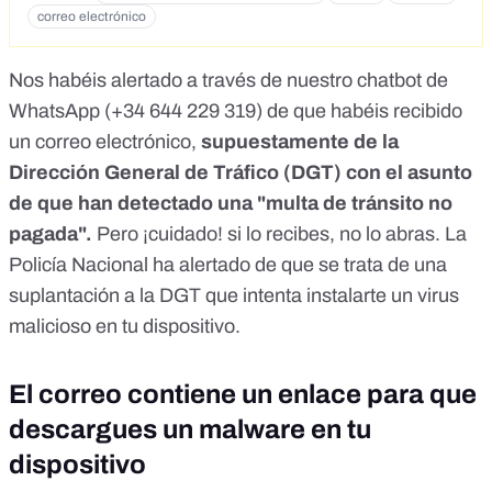
correo electrónico
Nos habéis alertado a través de nuestro chatbot de
WhatsApp (
+34 644 229 319
) de que habéis recibido
un correo electrónico,
supuestamente de la
Dirección General de Tráfico (DGT) con el asunto
de que han detectado una "multa de tránsito no
pagada".
Pero ¡cuidado! si lo recibes, no lo abras. La
Policía Nacional ha alertado de que se trata de una
suplantación a la DGT que intenta instalarte un virus
malicioso en tu dispositivo.
El correo contiene un enlace para que
descargues un malware en tu
dispositivo