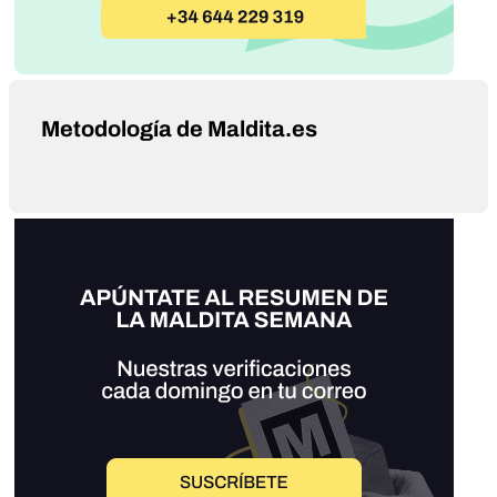
Metodología de Maldita.es