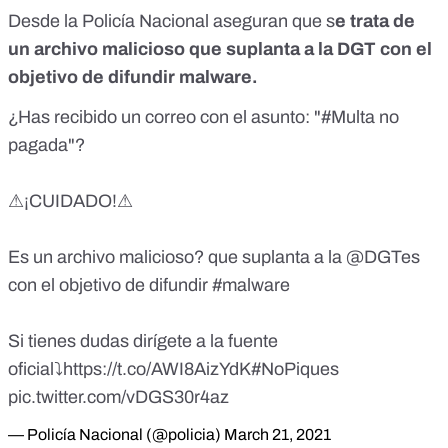
Desde la Policía Nacional aseguran que s
e trata de
un archivo malicioso que suplanta a la DGT con el
objetivo de difundir malware.
¿Has recibido un correo con el asunto: "
#Multa
no
pagada"?
⚠¡CUIDADO!⚠
Es un archivo malicioso? que suplanta a la
@DGTes
con el objetivo de difundir
#malware
Si tienes dudas dirígete a la fuente
oficial⤵
https://t.co/AWI8AizYdK
#NoPiques
pic.twitter.com/vDGS30r4az
— Policía Nacional (@policia)
March 21, 2021