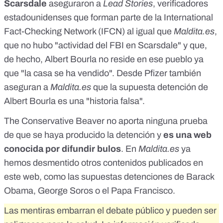
Scarsdale
aseguraron a
Lead Stories
, verificadores
estadounidenses que forman parte de la
International
Fact-Checking Network (IFCN)
al igual que
Maldita.es
,
que no hubo "actividad del FBI en Scarsdale" y que,
de hecho, Albert Bourla no reside en ese pueblo ya
que "la casa se ha vendido". Desde Pfizer también
aseguran a
Maldita.es
que la supuesta detención de
Albert Bourla es una "historia falsa".
The Conservative Beaver no aporta ninguna prueba
de que se haya producido la detención y
es una web
conocida por difundir bulos
. En
Maldita.es
ya
hemos desmentido otros contenidos publicados en
este web, como las supuestas detenciones de
Barack
Obama
,
George Soros
o el
Papa Francisco
.
Las mentiras embarran el debate público y pueden ser