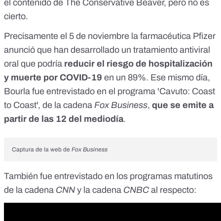
el contenido de The Conservative Beaver, pero no es
cierto.
Precisamente el 5 de noviembre
la farmacéutica Pfizer
anunció
que han desarrollado un tratamiento antiviral
oral que podría
reducir el riesgo de hospitalización
y muerte por COVID-19
en un 89%. Ese mismo día,
Bourla fue entrevistado en el
programa 'Cavuto: Coast
to Coast'
, de la cadena
Fox Business
,
que se emite a
partir de las 12 del mediodía
.
Captura de la
web de
Fox Business
También fue entrevistado en los programas matutinos
de la
cadena
CNN
y la
cadena
CNBC
al respecto: