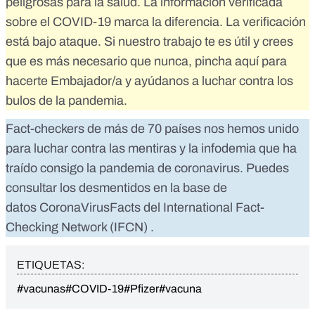
peligrosas para la salud. La información verificada
sobre el COVID-19 marca la diferencia. La verificación
está bajo ataque. Si nuestro trabajo te es útil y crees
que es más necesario que nunca,
pincha aquí para
hacerte Embajador/a
y ayúdanos a luchar contra los
bulos de la pandemia.
Fact-checkers de más de 70 países nos hemos unido
para luchar contra las mentiras y la infodemia que ha
traído consigo la pandemia de coronavirus. Puedes
consultar los desmentidos en la base de
datos
CoronaVirusFacts
del
International Fact-
Checking Network (IFCN)
.
ETIQUETAS:
#vacunas
#COVID-19
#Pfizer
#vacuna