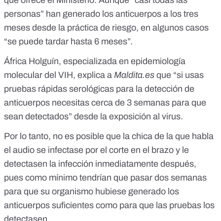
que ofrece el Ministerio. Aunque “casi todas las
personas” han generado los anticuerpos a los tres
meses desde la práctica de riesgo, en algunos casos
“se puede tardar hasta 6 meses”.
África Holguín, especializada en epidemiología
molecular del VIH, explica a
Maldita.es
que “si usas
pruebas rápidas serológicas para la detección de
anticuerpos necesitas cerca de 3 semanas para que
sean detectados” desde la exposición al virus.
Por lo tanto, no es posible que la chica de la que habla
el audio se infectase por el corte en el brazo y le
detectasen la infección inmediatamente después,
pues como mínimo tendrían que pasar dos semanas
para que su organismo hubiese generado los
anticuerpos suficientes como para que las pruebas los
detectasen.