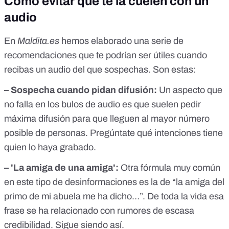
Cómo evitar que te la cuelen con un
audio
En
Maldita.es
hemos elaborado una serie de
recomendaciones que te podrían ser útiles cuando
recibas un audio del que sospechas. Son estas:
–
Sospecha cuando pidan difusión:
Un aspecto que
no falla en los bulos de audio es que suelen pedir
máxima difusión para que lleguen al mayor número
posible de personas. Pregúntate qué intenciones tiene
quien lo haya grabado.
– 'La amiga de una amiga':
Otra fórmula muy común
en este tipo de desinformaciones es la de “la amiga del
primo de mi abuela me ha dicho…”. De toda la vida esa
frase se ha relacionado con rumores de escasa
credibilidad. Sigue siendo así.