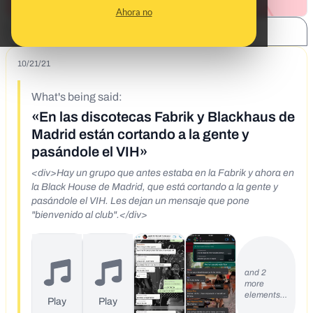
Ahora no
SHARE:
10/21/21
What's being said:
«En las discotecas Fabrik y Blackhaus de
Madrid están cortando a la gente y
pasándole el VIH»
<div>Hay un grupo que antes estaba en la Fabrik y ahora en
la Black House de Madrid, que está cortando a la gente y
pasándole el VIH. Les dejan un mensaje que pone
"bienvenido al club".</div>
and 2
more
elements…
Play
Play