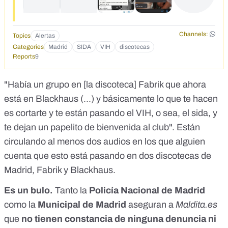
Channels:
Topics
Alertas
Categories
Madrid
SIDA
VIH
discotecas
Reports
9
"Había un grupo en [la discoteca] Fabrik que ahora
está en Blackhaus (...) y básicamente lo que te hacen
es cortarte y te están pasando el VIH, o sea, el sida, y
te dejan un papelito de bienvenida al club". Están
circulando al menos dos audios en los que alguien
cuenta que esto está pasando en dos discotecas de
Madrid, Fabrik y Blackhaus.
Es un bulo.
Tanto la
Policía Nacional de Madrid
como la
Municipal de Madrid
aseguran a
Maldita.es
que
no tienen constancia de ninguna denuncia ni