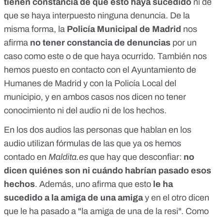
tienen constancia de que esto haya sucedido
ni de
que se haya interpuesto ninguna denuncia. De la
misma forma, la
Policía Municipal de Madrid
nos
afirma
no tener constancia de denuncias
por un
caso como este o de que haya ocurrido. También nos
hemos puesto en contacto con el Ayuntamiento de
Humanes de Madrid y con la Policía Local del
municipio, y en ambos casos nos dicen no tener
conocimiento ni del audio ni de los hechos.
En los dos audios las personas que hablan en los
audio utilizan
fórmulas de las que ya os hemos
contado en
Maldita.es
que hay que desconfiar
:
no
dicen quiénes son ni cuándo habrían pasado esos
hechos
. Además, uno afirma que esto
le ha
sucedido a la amiga de una amiga
y en el otro dicen
que le ha pasado a "la amiga de una de la resi". Como