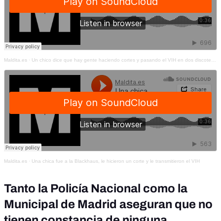
Maldita.es
·
Un chico dice que hay gente haciendo cortes y pasando el VIH en dos discotecas de Madrid
Maldita.es
·
Una chica fue a la Blackhaus, le hicieron un corte y le transmitieron el VIH
Tanto la Policía Nacional como la
Municipal de Madrid aseguran que no
tienen constancia de ninguna