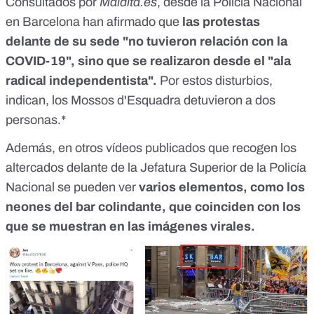
Consultados por
Maldita.es
, desde la Policía Nacional
en Barcelona han afirmado que
las protestas
delante de su sede "no tuvieron relación con la
COVID-19", sino que se realizaron desde el "ala
radical independentista".
Por estos disturbios,
indican, los Mossos d'Esquadra detuvieron a dos
personas.*
Además, en
otros vídeos publicados
que recogen los
altercados delante de la Jefatura Superior de la Policía
Nacional se pueden ver
varios elementos, como los
neones del bar colindante, que coinciden con los
que se muestran en las imágenes virales.