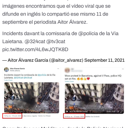
imágenes encontramos que el vídeo viral que se
difunde en inglés lo compartió ese mismo 11 de
septiembre
el periodista Aitor Álvarez
.
Incidents davant la comissaria de
@policia
de la Via
Laietana.
@324cat
@tv3cat
pic.twitter.com/4L6wJQTK8D
— Aitor Álvarez García (@aitor_alvarez)
September 11, 2021