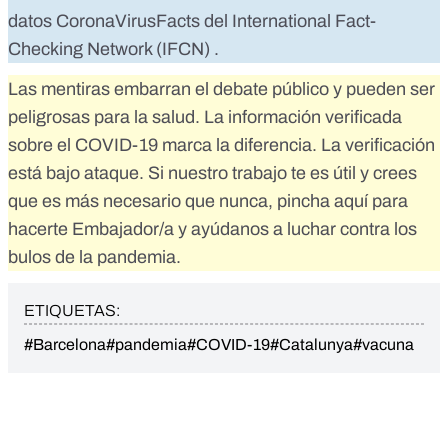
datos
CoronaVirusFacts
del
International Fact-
Checking Network (IFCN)
.
Las mentiras embarran el debate público y pueden ser
peligrosas para la salud. La información verificada
sobre el COVID-19 marca la diferencia. La verificación
está bajo ataque. Si nuestro trabajo te es útil y crees
que es más necesario que nunca,
pincha aquí para
hacerte Embajador/a
y ayúdanos a luchar contra los
bulos de la pandemia.
ETIQUETAS:
#Barcelona
#pandemia
#COVID-19
#Catalunya
#vacuna