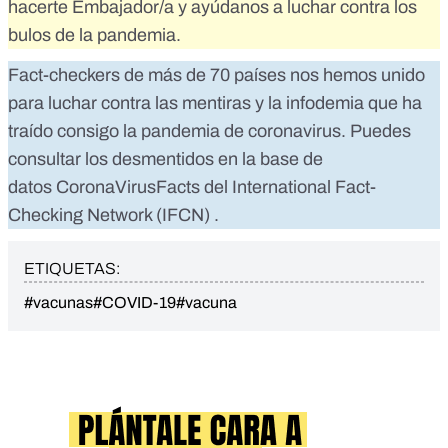
hacerte Embajador/a
y ayúdanos a luchar contra los
bulos de la pandemia.
Fact-checkers de más de 70 países nos hemos unido
para luchar contra las mentiras y la infodemia que ha
traído consigo la pandemia de coronavirus. Puedes
consultar los desmentidos en la base de
datos
CoronaVirusFacts
del
International Fact-
Checking Network (IFCN)
.
ETIQUETAS:
#vacunas
#COVID-19
#vacuna