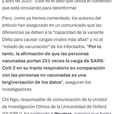
y abril de 2020". Este es el dato que utiliza el contenido
que está circulando para desinformar.
Pero, como ya hemos comentado, los autores del
artículo han asegurado en un
comunicado
que las
diferencias se deben a la "capacidad de la variante
Delta para causar cargas virales más altas" y no al
"estado de vacunación" de los infectados. "
Por lo
tanto, la afirmación de que las personas
vacunadas portan 251 veces la carga de SARS-
CoV-2 en su tracto respiratorio en comparación
con las personas no vacunadas es una
tergiversación de los datos
", aseguran los
investigadores.
Chi Ngo, responsable de comunicación de la Unidad
de Investigación Clínica de la Universidad de Oxford
(OUCRU), ha explicado a
Reuters
, agencia que forma