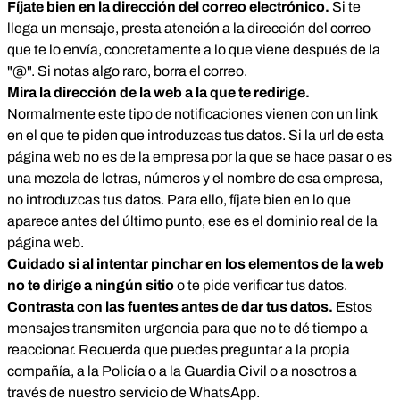
Fíjate bien en la dirección del correo electrónico.
Si te
llega un mensaje, presta atención a la dirección del correo
que te lo envía, concretamente a lo que viene después de la
"@". Si notas algo raro, borra el correo.
Mira la dirección de la web a la que te redirige.
Normalmente este tipo de notificaciones vienen con un link
en el que te piden que introduzcas tus datos. Si la url de esta
página web no es de la empresa por la que se hace pasar o es
una mezcla de letras, números y el nombre de esa empresa,
no introduzcas tus datos. Para ello, fíjate bien en lo que
aparece antes del último punto, ese es el dominio real de la
página web.
Cuidado si al intentar pinchar en los elementos de la web
no te dirige a ningún sitio
o te pide verificar tus datos.
Contrasta con las fuentes antes de dar tus datos.
Estos
mensajes transmiten urgencia para que no te dé tiempo a
reaccionar. Recuerda que puedes preguntar a la propia
compañía, a la Policía o a la Guardia Civil o a nosotros a
través de nuestro servicio de WhatsApp.