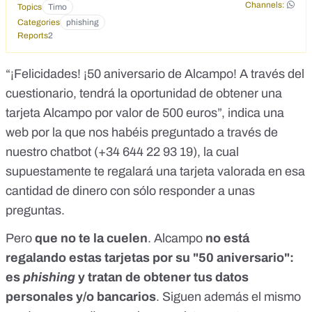
Channels:
Topics
Timo
Categories
phishing
Reports
2
“¡Felicidades!
¡50 aniversario de Alcampo! A través del
cuestionario, tendrá la oportunidad de obtener una
tarjeta Alcampo por valor de 500 euros”, indica una
web por la que nos habéis preguntado a través de
nuestro chatbot (
+34 644 22 93 19
), la cual
supuestamente te regalará una tarjeta valorada en esa
cantidad de dinero con sólo responder a unas
preguntas.
Pero
que no te la cuelen
. Alcampo
no está
regalando estas tarjetas por su "50 aniversario":
es
phishing
y tratan de obtener tus datos
personales y/o bancarios
. Siguen además el mismo