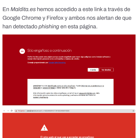
En
Maldita.es
hemos accedido a este link a través de
Google Chrome y Firefox y ambos nos alertan de que
han detectado
phishing
en esta página.