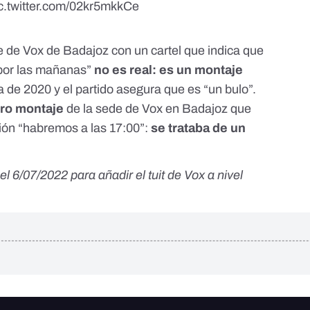
c.twitter.com/02kr5mkkCe
de de Vox de Badajoz con un cartel que indica que
 por las mañanas”
no es real: es un montaje
ía de 2020 y el partido asegura que es “un bulo”.
tro montaje
de la sede de Vox en Badajoz que
ción “habremos a las 17:00”:
se trataba de un
l 6/07/2022 para añadir el tuit de Vox a nivel