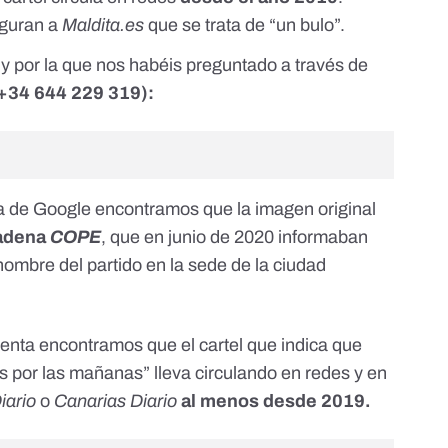
guran a
Maldita.es
que se trata de “un bulo”.
 y por la que nos habéis preguntado a través de
+34 644 229 319
):
a de Google encontramos que la imagen original
adena
COPE
, que en junio de 2020 informaban
nombre del partido en la sede de la ciudad
enta encontramos que el cartel que indica que
s por las mañanas” lleva circulando en redes y en
iario
o
Canarias Diario
al menos desde 2019.