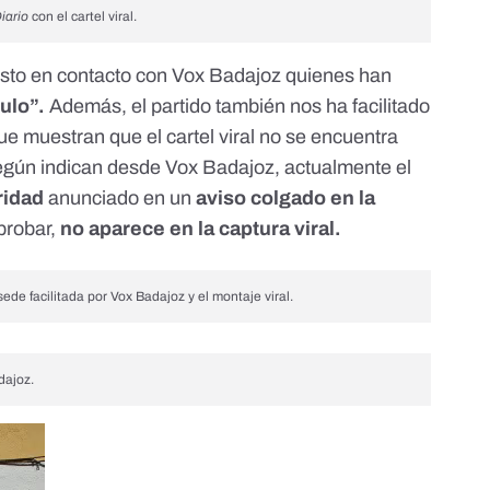
iario
con el cartel viral.
to en contacto con Vox Badajoz quienes han
bulo”.
Además, el partido también nos ha facilitado
ue muestran que el cartel viral no se encuentra
egún indican desde Vox Badajoz, actualmente el
ridad
anunciado en un
aviso colgado en la
probar,
no aparece en la captura viral.
de facilitada por Vox Badajoz y el montaje viral.
dajoz.