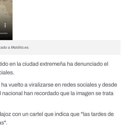
itado a
Maldita.es.
rtido en la ciudad extremeña ha denunciado el
ciales.
 ha vuelto a viralizarse en redes sociales y desde
l nacional
han recordado que la imagen se trata
oz con un cartel que indica que "las tardes de
s".