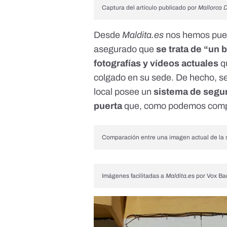
Captura del artículo publicado por
Mallorca D
Desde
Maldita.es
nos hemos pues
asegurado que
se trata de “un 
fotografías y vídeos actuales
q
colgado en su sede. De hecho, s
local posee un
sistema de segu
puerta
que, como podemos com
Comparación entre una imagen actual de la se
Imágenes facilitadas a
Maldita.e
s por Vox Ba