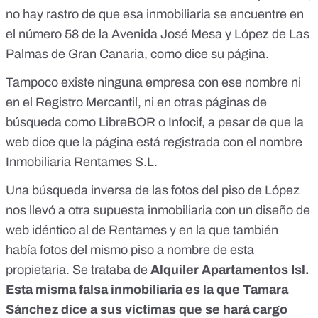
no hay rastro de que esa inmobiliaria se encuentre en
el número 58 de la Avenida José Mesa y López de Las
Palmas de Gran Canaria
, como dice su página.
Tampoco ​​existe ninguna empresa con ese nombre ni
en el Registro Mercantil
, ni en otras páginas de
búsqueda como
LibreBOR
o
Infocif
, a pesar de que la
web dice que la página está registrada con el nombre
Inmobiliaria Rentames S.L.
Una búsqueda inversa de las fotos del piso de López
nos llevó a otra supuesta inmobiliaria con un diseño de
web idéntico al de Rentames y en la que también
había fotos del mismo piso a nombre de esta
propietaria. Se trataba de
Alquiler Apartamentos Isl
.
Esta misma falsa inmobiliaria es la que
Tamara
Sánchez dice a sus víctimas que se hará cargo