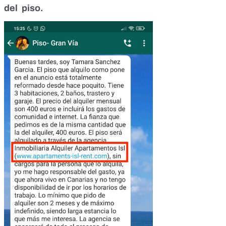
del piso
.