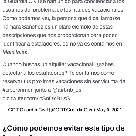
la Guardia Civil se han unido para concienciar a los
usuarios del problema de los fraudes vacacionales.
Como podemos ver, la persona que dice llamarse
Tamara Sánchez es un claro ejemplo de estas
descripciones que nos proporcionan para poder
identificar a estafadores, como
ya os contamos en
Maldita.es
.
Cuando buscas un alquiler vacacional, ¿sabes
detectar a los estafadores? Te contamos cómo
reservar tus próximas vacaciones sin ser víctima del
#cibercrimen
junto a
@airbnb_es
pic.twitter.com/lcSnDYBLsS
— GDT Guardia Civil (@GDTGuardiaCivil)
May 4, 2021
¿Cómo podemos evitar este tipo de