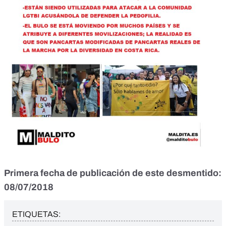
Primera fecha de publicación de este desmentido:
08/07/2018
ETIQUETAS: