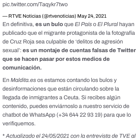
pic.twitter.com/Taqykr7two
— RTVE Noticias (@rtvenoticias)
May 24, 2021
En definitiva,
es un bulo
que
El País
o
El Plural
hayan
publicado que el migrante protagonista de la fotografía
de Cruz Roja sea culpable de ‘delitos de agresión
sexual’:
es un montaje de cuentas falsas de Twitter
que se hacen pasar por estos medios de
comunicación.
En
Maldita.es
os estamos contando
los bulos y
desinformaciones que están circulando sobre la
llegada de inmigrantes a Ceuta
. Si recibes algún
contenido, puedes enviárnoslo a nuestro servicio de
chatbot de WhatsApp (
+34 644 22 93 19
) para que lo
verifiquemos.
*
Actualizado el 24/05/2021 con la entrevista de TVE al