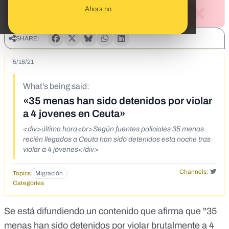
Ahora no
SHARE:
5/18/21
What's being said:
«35 menas han sido detenidos por violar
a 4 jovenes en Ceuta»
<div>última hora<br>Según fuentes policiales 35 menas
recién llegados a Ceuta han sido detenidos esta noche tras
violar a 4 jóvenes</div>
Channels:
Topics
Migración
Categories
Se está difundiendo un contenido que afirma que "35
menas han sido detenidos por violar brutalmente a 4