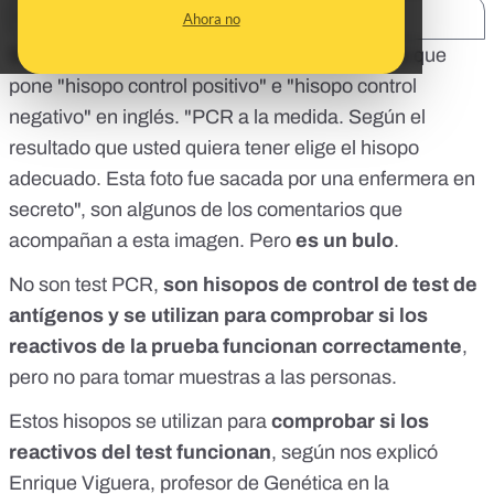
SHARE:
Ahora no
Se mueve una imagen de dos paquetes en los que
pone "hisopo control positivo" e "hisopo control
negativo" en inglés. "PCR a la medida. Según el
resultado que usted quiera tener elige el hisopo
adecuado. Esta foto fue sacada por una enfermera en
secreto", son algunos de los comentarios que
acompañan a esta imagen. Pero
es un bulo
.
No son test PCR,
son hisopos de control de test de
antígenos y se utilizan para comprobar si los
reactivos de la prueba funcionan correctamente
,
pero no para tomar muestras a las personas.
Estos hisopos se utilizan para
comprobar si los
reactivos del test funcionan
, según nos explicó
Enrique Viguera, profesor de Genética en la