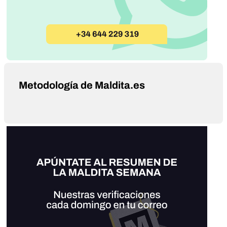
Metodología de Maldita.es