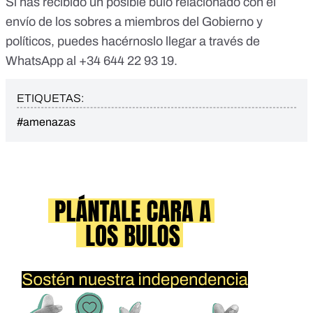
Si has recibido un posible bulo relacionado con el
envío de los sobres a miembros del Gobierno y
políticos, puedes hacérnoslo llegar a través de
WhatsApp al
+34 644 22 93 19
.
ETIQUETAS:
#amenazas