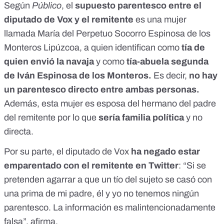
Según
Público
, el
supuesto parentesco entre el
diputado de Vox y el remitente
es una mujer
llamada María del Perpetuo Socorro Espinosa de los
Monteros Lipúzcoa, a quien identifican como
tía de
quien envió la navaja
y como
tía-abuela segunda
de Iván Espinosa de los Monteros.
Es decir,
no hay
un parentesco directo entre ambas personas.
Además, esta mujer es esposa del hermano del padre
del remitente por lo que
sería familia política
y no
directa.
Por su parte, el diputado de Vox
ha negado estar
emparentado con el remitente en Twitter
: “Si se
pretenden agarrar a que un tío del sujeto se casó con
una prima de mi padre, él y yo no tenemos ningún
parentesco. La información es malintencionadamente
falsa”, afirma.