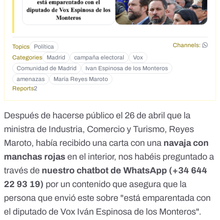
Channels:
Topics
Política
Categories
Madrid
campaña electoral
Vox
Comunidad de Madrid
Ivan Espinosa de los Monteros
amenazas
María Reyes Maroto
Reports
2
Después de hacerse público el 26 de abril que
la
ministra de Industria, Comercio y Turismo, Reyes
Maroto
, había recibido una carta con una
navaja con
manchas rojas
en el interior, nos habéis preguntado a
través de
nuestro chatbot de WhatsApp (
+34 644
22 93 19
)
por un contenido que asegura que la
persona que envió este sobre "está emparentada con
el diputado de Vox Iván Espinosa de los Monteros".