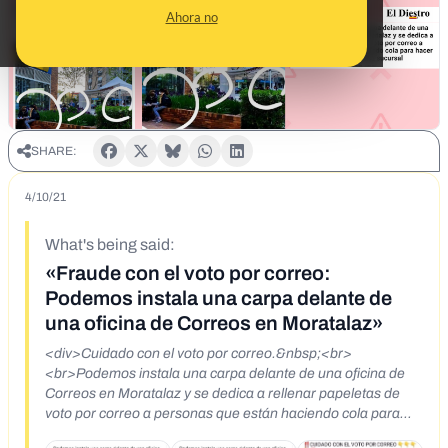
Ahora no
SHARE:
4/10/21
What's being said:
«Fraude con el voto por correo:
Podemos instala una carpa delante de
una oficina de Correos en Moratalaz»
<div>Cuidado con el voto por correo.&nbsp;<br>
<br>Podemos instala una carpa delante de una oficina de
Correos en Moratalaz y se dedica a rellenar papeletas de
voto por correo a personas que están haciendo cola para
hacer gestiones en esa sucursal.&nbsp;</div>