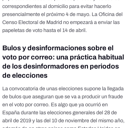
correspondientes al domicilio para evitar hacerlo
presencialmente el próximo 4 de mayo. La Oficina del
Censo Electoral de Madrid no empezará a enviar las
papeletas de voto hasta el 14 de abril.
Bulos y desinformaciones sobre el
voto por correo: una práctica habitual
de los desinformadores en periodos
de elecciones
La convocatoria de unas elecciones supone la llegada
de bulos que aseguran que se va a producir un fraude
en el voto por correo. Es algo que
ya ocurrió en
España
durante
las elecciones generales del 28 de
abril de 2019
y
las del 10 de noviembre del mismo año
,