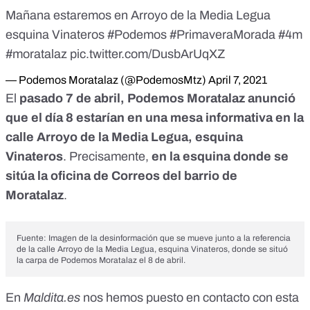
Mañana estaremos en Arroyo de la Media Legua
esquina Vinateros
#Podemos
#PrimaveraMorada
#4m
#moratalaz
pic.twitter.com/DusbArUqXZ
— Podemos Moratalaz (@PodemosMtz)
April 7, 2021
El
pasado 7 de abril, Podemos Moratalaz anunció
que el día 8 estarían
en una mesa informativa en la
calle Arroyo de la Media Legua, esquina
Vinateros
. Precisamente,
en la esquina
donde se
sitúa la oficina de Correos del barrio de
Moratalaz
.
Fuente: Imagen de la desinformación que se mueve junto a
la referencia
de la calle Arroyo de la Media Legua, esquina Vinateros
, donde se situó
la carpa de Podemos Moratalaz el 8 de abril.
En
Maldita.es
nos hemos puesto en contacto con esta