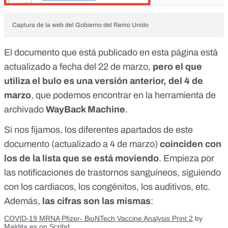
Captura de la web del Gobierno del Reino Unido
El documento que está publicado en esta página está
actualizado a fecha del 22 de marzo,
pero el que
utiliza el bulo es una versión anterior, del 4 de
marzo
, que podemos encontrar en la herramienta de
archivado
WayBack Machine
.
Si nos fijamos, los diferentes apartados de este
documento (actualizado a 4 de marzo)
coinciden con
los de la lista
que se está moviendo
. Empieza por
las notificaciones de trastornos sanguíneos, siguiendo
con los cardiacos, los congénitos, los auditivos, etc.
Además,
las cifras son las mismas
:
COVID-19 MRNA Pfizer- BioNTech Vaccine Analysis Print 2
by
Maldita.es
on Scribd