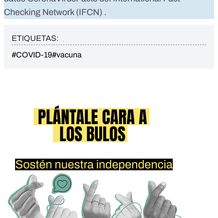
Checking Network (IFCN)
.
ETIQUETAS:
#COVID-19
#vacuna