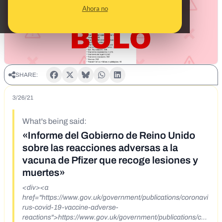
Ahora no
SHARE:
3/26/21
What's being said:
«Informe del Gobierno de Reino Unido
sobre las reacciones adversas a la
vacuna de Pfizer que recoge lesiones y
muertes»
<div><a
href="https://www.gov.uk/government/publications/coronavi
rus-covid-19-vaccine-adverse-
reactions">https://www.gov.uk/government/publications/cor