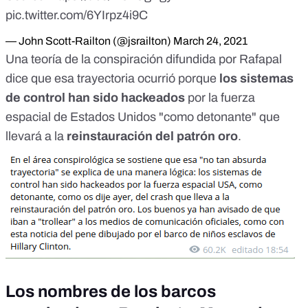
pic.twitter.com/6YIrpz4i9C
— John Scott-Railton (@jsrailton)
March 24, 2021
Una teoría de la conspiración difundida por Rafapal
dice que esa trayectoria ocurrió porque
los sistemas
de control han sido hackeados
por la fuerza
espacial de Estados Unidos "como detonante" que
llevará a la
reinstauración del patrón oro
.
Los nombres de los barcos