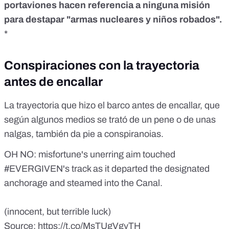
portaviones
hacen referencia a ninguna misión
para destapar "armas nucleares y niños robados".
*
Conspiraciones con la trayectoria
antes de encallar
La trayectoria que hizo el barco antes de encallar, que
según algunos medios se trató de un pene o de unas
nalgas
, también da pie a conspiranoias.
OH NO: misfortune's unerring aim touched
#EVERGIVEN
's track as it departed the designated
anchorage and steamed into the Canal.
(innocent, but terrible luck)
Source:
https://t.co/MsTUgVgyTH