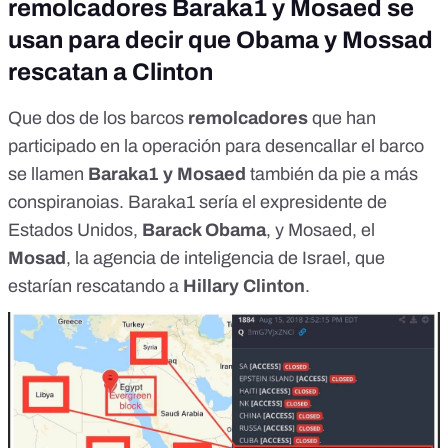
remolcadores Baraka1 y Mosaed se
usan para decir que Obama y Mossad
rescatan a Clinton
Que dos de los barcos
remolcadores
que han
participado en la operación para desencallar el barco
se llamen
Baraka1
y
Mosaed
también da pie a más
conspiranoias. Baraka1 sería el expresidente de
Estados Unidos,
Barack Obama
, y Mosaed, el
Mosad
, la agencia de inteligencia de Israel, que
estarían rescatando a
Hillary Clinton
.