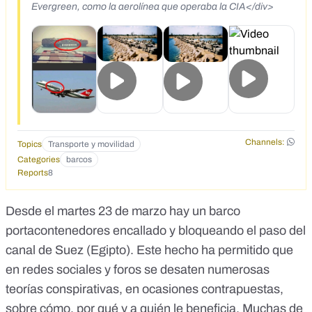
Evergreen, como la aerolínea que operaba la CIA</div>
Channels:
Topics
Transporte y movilidad
Categories
barcos
Reports
8
Desde el martes 23 de marzo
hay un barco
portacontenedores encallado y bloqueando el paso del
canal de Suez (Egipto)
. Este hecho ha permitido que
en redes sociales y foros se desaten numerosas
teorías conspirativas, en ocasiones contrapuestas,
sobre cómo, por qué y a quién le beneficia. Muchas de