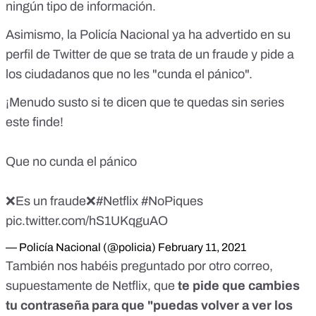
ningún tipo de información.
Asimismo, la Policía Nacional ya ha advertido en su
perfil de Twitter de que se trata de un fraude y pide a
los ciudadanos que no les "cunda el pánico".
¡Menudo susto si te dicen que te quedas sin series
este finde!
Que no cunda el pánico
❌Es un fraude❌
#Netflix
#NoPiques
pic.twitter.com/hS1UKqguAO
— Policía Nacional (@policia)
February 11, 2021
También nos habéis preguntado por otro correo,
supuestamente de Netflix, que
te pide que cambies
tu contraseña para que "puedas volver a ver los