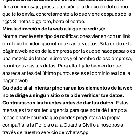
llega un mensaje, presta atención a la dirección del correo
que te lo envía, concretamente a lo que viene después de la
"@". Si notas algo raro, borra el correo.
Mira la dirección de la web a la que te redirige.
Normalmente este tipo de notificaciones vienen con un link
en el que te piden que introduzcas tus datos. Si la url de esta
página web no es de la empresa por la que se hace pasar o es
una mezcla de letras, números y el nombre de esa empresa,
no introduzcas tus datos. Para ello, fíjate bien en lo que
aparece antes del último punto, ese es el dominio real de la
página web.
Cuidado si al intentar pinchar en los elementos de la web
no te dirige a ningún sitio o te pide verificar tus datos.
Contrasta con las fuentes antes de dar tus datos.
Estos
mensajes transmiten urgencia para que no te dé tiempo a
reaccionar. Recuerda que puedes preguntar a la propia
compañía, a la Policía o a la Guardia Civil o a nosotros a
través de nuestro servicio de WhatsApp.