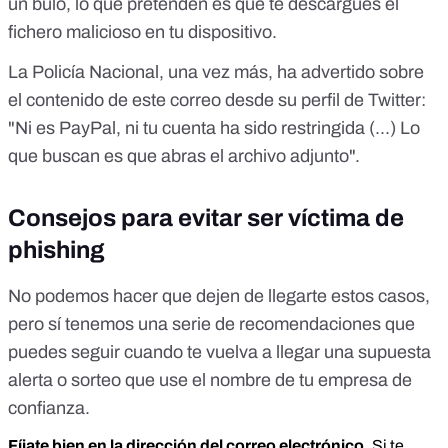
un bulo
, lo que pretenden es que te descargues el
fichero malicioso en tu dispositivo.
La Policía Nacional, una vez más,
ha advertido
sobre
el contenido de este correo desde su perfil de Twitter:
"Ni es PayPal, ni tu cuenta ha sido restringida (...) Lo
que buscan es que abras el archivo adjunto".
Consejos para evitar ser víctima de
phishing
No podemos hacer que dejen de llegarte estos casos,
pero sí tenemos una serie de recomendaciones que
puedes seguir cuando te vuelva a llegar una supuesta
alerta o sorteo que use el nombre de tu empresa de
confianza.
Fíjate bien en la dirección del correo electrónico.
Si te