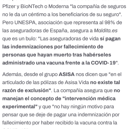
Pfizer y BioNTech
o
Moderna
"la compañía de seguros
no le da un céntimo a los beneficiarios de su seguro".
Pero
UNESPA, asociación que representa al 98% de
las aseguradoras de España
, asegura a
Maldita.es
que es un bulo: "Las aseguradoras de vida
sí pagan
las indemnizaciones por fallecimiento de
personas que hayan muerto tras habérseles
administrado una vacuna frente a la COVID-19
".
Además, desde el
grupo
ASISA
nos dicen que "en el
articulado de las pólizas de Asisa Vida
no existe tal
razón de exclusión"
. La compañía asegura que
no
manejan el concepto de "intervención médica
experimental"
y que "no hay ningún motivo para
pensar que se deje de pagar una indemnización por
fallecimiento por haber recibido la vacuna contra la