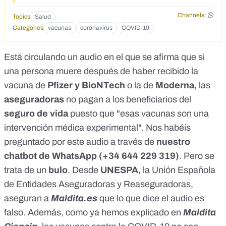
Channels:
Topics
Salud
Categories
vacunas
coronavirus
COVID-19
Está circulando un audio en el que se afirma que si
una persona muere después de haber recibido la
vacuna de
Pfizer y BioNTech
o la de
Moderna
, las
aseguradoras
no pagan a los beneficiarios del
seguro de vida
puesto que "esas vacunas son una
intervención médica experimental". Nos habéis
preguntado por este audio a través de
nuestro
chatbot de WhatsApp (+34 644 229 319)
. Pero se
trata de un
bulo
. Desde
UNESPA
, la Unión Española
de Entidades Aseguradoras y Reaseguradoras,
aseguran a
Maldita.es
que lo que dice el audio es
falso. Además, como ya hemos explicado en
Maldita