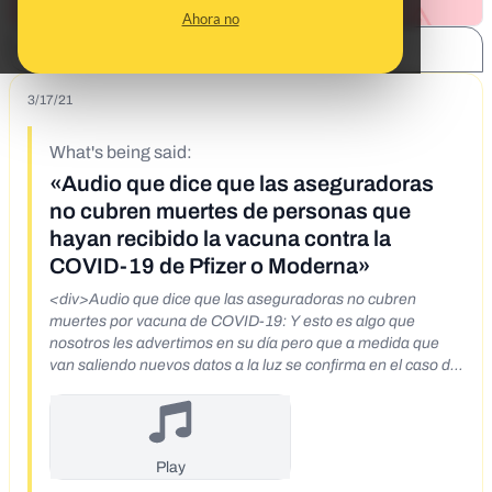
Ahora no
SHARE:
3/17/21
What's being said:
«Audio que dice que las aseguradoras
no cubren muertes de personas que
hayan recibido la vacuna contra la
COVID-19 de Pfizer o Moderna»
<div>Audio que dice que las aseguradoras no cubren
muertes por vacuna de COVID-19: Y esto es algo que
nosotros les advertimos en su día pero que a medida que
van saliendo nuevos datos a la luz se confirma en el caso de
que una persona después de que le han administrado la
vacuna de Pfizer o Moderna, las compañías de seguros no
van a pagar.</div>
Play