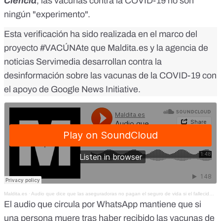
Ciencia
, las vacunas contra la COVID-19 no son
ningún "experimento".
Esta verificación ha sido realizada en el marco del
proyecto
#VACÚNAte
que Maldita.es y la agencia de
noticias Servimedia desarrollan contra la
desinformación sobre las vacunas de la COVID-19 con
el apoyo de Google News Initiative.
Maldita.es
·
Audio que dice que las aseguradoras no pagan el seguro de vida si el fallecido se había vacunado
El audio que circula por WhatsApp mantiene que si
una persona muere tras haber recibido las vacunas de