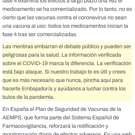
fase 4 examina los efectos a largo plazo una vez el
medicamento se ha comercializado
. Por lo tanto, no es
cierto que las vacunas contra el coronavirus no sean
una vacuna al uso: todos los medicamentos inician la
fase 4 tras ser comercializadas.
Las mentiras embarran el debate público y pueden ser
peligrosas para la salud. La información verificada
sobre el COVID-19 marca la diferencia. La verificación
está bajo ataque. Si nuestro trabajo te es útil y crees
que es más necesario que nunca,
pincha aquí para
hacerte Embajador/a
y ayúdanos a luchar contra los
bulos de la pandemia.
En España el Plan de Seguridad de Vacunas de la
AEMPS, que forma parte del
Sistema Español de
Farmacovigilancia
, reforzará la notificación y
monitorización diaria de efectos adversos. En una web