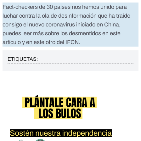
Fact-checkers de 30 países nos hemos unido para
luchar contra la ola de desinformación que ha traído
consigo el nuevo coronavirus iniciado en China,
puedes leer más sobre los desmentidos en
este
artículo
y
en este otro
del IFCN.
ETIQUETAS: