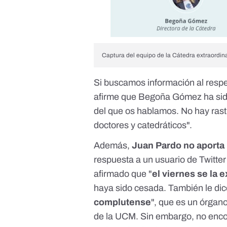
Captura del equipo de la
Cátedra extraordina
Si buscamos información al resp
afirme que Begoña Gómez ha sido
del que os hablamos. No hay rast
doctores y catedráticos".
Además,
Juan Pardo
no aporta
respuesta a un usuario de Twitter
afirmado que "
el viernes se la 
haya sido cesada. También le dice
complutense
", que es un
órgano
de la UCM
. Sin embargo, no enc