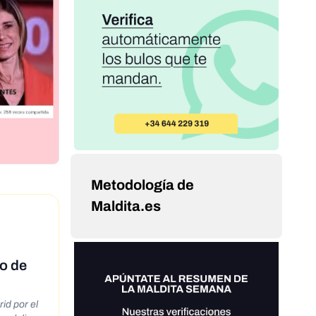
Metodología de
Maldita.es
o de
id por el