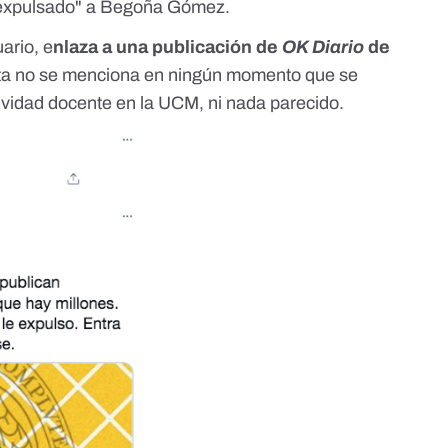
expulsado" a Begoña Gómez.
uario, e
nlaza a una
publicación de
OK Diario
de
sta no se menciona en ningún momento que se
vidad docente en la UCM, ni nada parecido.