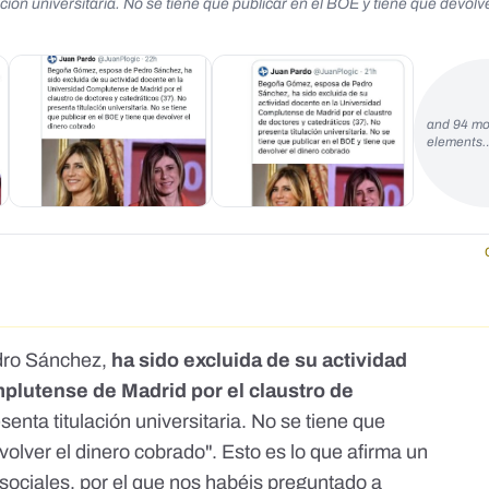
cion universitaria. No se tiene que publicar en el BOE y tiene que devolve
and 94 mo
elements
dro Sánchez,
ha sido excluida de su actividad
plutense de Madrid por el claustro de
senta titulación universitaria. No se tiene que
volver el dinero cobrado". Esto es lo que afirma un
 sociales, por el que nos habéis preguntado a