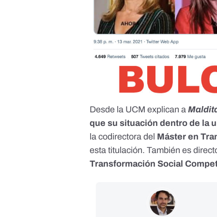
Desde la UCM explican a
Maldit
que su situación dentro de la 
la
codirectora del
Máster en Tra
esta titulación
. También es
direct
Transformación Social Compet