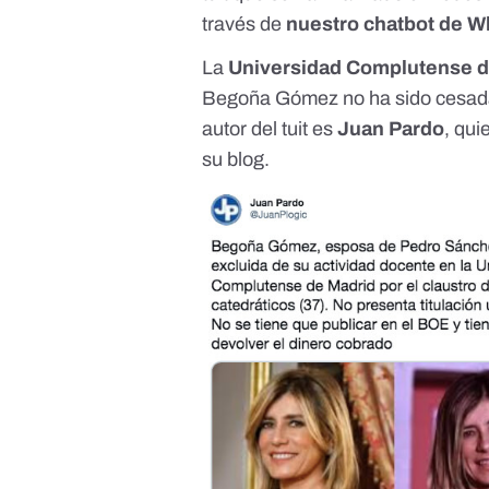
través de
nuestro chatbot de 
La
Universidad Complutense d
Begoña Gómez no ha sido cesada
autor del tuit es
Juan Pardo
, qui
su blog.