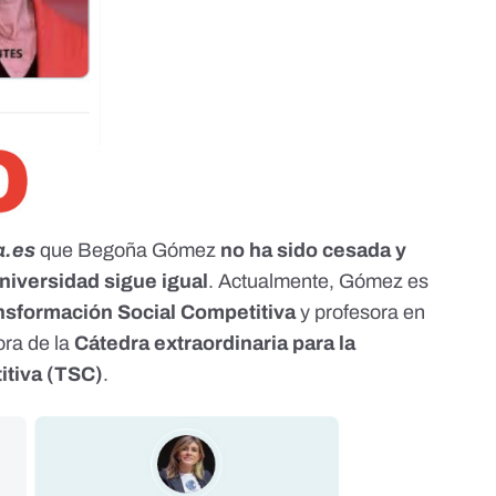
a.es
que Begoña Gómez
no ha sido cesada y
universidad sigue igual
. Actualmente, Gómez es
nsformación Social Competitiva
y profesora en
ora de la
Cátedra extraordinaria para la
itiva (TSC)
.