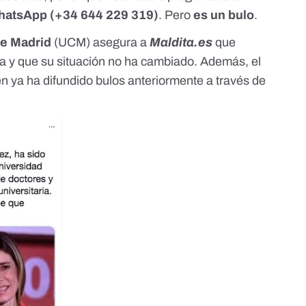
WhatsApp (+34 644 229 319)
. Pero
es un bulo
.
e Madrid
(UCM) asegura a
Maldita.es
que
 y que su situación no ha cambiado. Además, el
en ya ha difundido bulos anteriormente a través de