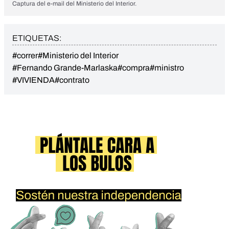
Captura del e-mail del Ministerio del Interior.
ETIQUETAS:
#correr
#Ministerio del Interior
#Fernando Grande-Marlaska
#compra
#ministro
#VIVIENDA
#contrato