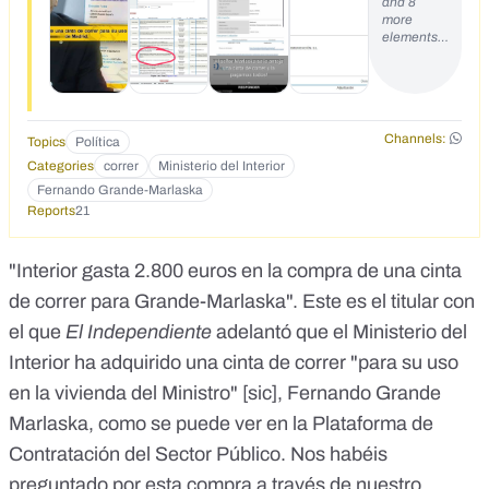
and 8
more
elements…
Channels:
Topics
Política
Categories
correr
Ministerio del Interior
Fernando Grande-Marlaska
Reports
21
"Interior gasta 2.800 euros en la compra de una cinta
de correr para Grande-Marlaska"
. Este es el titular con
el que
El Independiente
adelantó que el Ministerio del
Interior ha adquirido una cinta de correr "para su uso
en la vivienda del Ministro" [sic], Fernando Grande
Marlaska, como se puede ver en la
Plataforma de
Contratación del Sector Público
. Nos habéis
preguntado por esta compra a través de nuestro