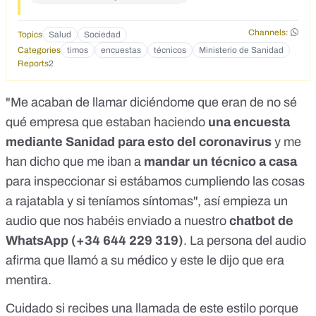
Channels:
Topics
Salud
Sociedad
Categories
timos
encuestas
técnicos
Ministerio de Sanidad
Reports
2
"Me acaban de llamar diciéndome que eran de no sé
qué empresa que estaban haciendo
una encuesta
mediante Sanidad para esto del coronavirus
y me
han dicho que me iban a
mandar un técnico a casa
para inspeccionar si estábamos cumpliendo las cosas
a rajatabla y si teníamos síntomas", así empieza un
audio que nos habéis enviado a nuestro
chatbot de
WhatsApp (+34 644 229 319)
. La persona del audio
afirma que llamó a su médico y este le dijo que era
mentira.
Cuidado si recibes una llamada de este estilo porque