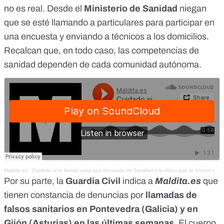
no es real. Desde el
Ministerio de Sanidad
niegan
que se esté llamando a particulares para participar en
una encuesta y enviando a técnicos a los domicilios.
Recalcan que, en todo caso, las competencias de
sanidad dependen de cada comunidad autónoma.
Maldita.es
·
Cuidado si te llaman para una encuesta de Sanidad y te dicen que te envían técnicos a casa
Por su parte, la
Guardia Civil
indica a
Maldita.es
que
tienen constancia de denuncias por
llamadas de
falsos sanitarios en Pontevedra (Galicia) y en
Gijón (Asturias) en las últimas semanas
. El cuerpo