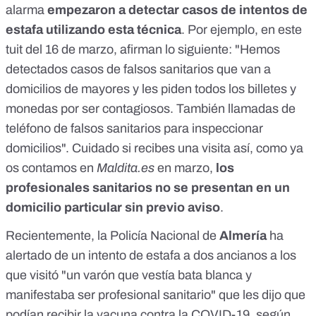
alarma
empezaron a detectar casos de intentos de
estafa utilizando esta técnica
. Por ejemplo, en
este
tuit del 16 de marzo
, afirman lo siguiente: "Hemos
detectados casos de falsos sanitarios que van a
domicilios de mayores y les piden todos los billetes y
monedas por ser contagiosos. También llamadas de
teléfono de falsos sanitarios para inspeccionar
domicilios". Cuidado si recibes una visita así, como
ya
os contamos en
Maldita.es
en marzo
,
los
profesionales sanitarios no se presentan en un
domicilio particular sin previo aviso
.
Recientemente, la Policía Nacional de
Almería
ha
alertado de un intento de estafa a dos ancianos a los
que visitó "un varón que vestía bata blanca y
manifestaba ser profesional sanitario" que les dijo que
podían recibir la vacuna contra la COVID-19, según