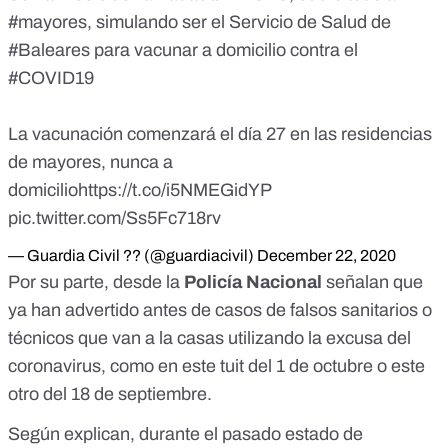
#mayores
, simulando ser el Servicio de Salud de
#Baleares
para vacunar a domicilio contra el
#COVID19
La vacunación comenzará el día 27 en las residencias
de mayores, nunca a
domicilio
https://t.co/i5NMEGidYP
pic.twitter.com/Ss5Fc718rv
— Guardia Civil ?? (@guardiacivil)
December 22, 2020
Por su parte, desde la
Policía Nacional
señalan que
ya han advertido antes de casos de falsos sanitarios o
técnicos que van a la casas utilizando la excusa del
coronavirus, como en este tuit del
1 de octubre
o este
otro del
18 de septiembre
.
Según explican, durante el pasado estado de