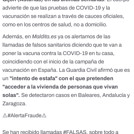
advierte de que las pruebas de COVID-19 y la
vacunación se realizan a través de cauces oficiales,
como en los centros de salud, no a domicilio.
Además, en
Maldita.es
ya os alertamos de las
llamadas de falsos sanitarios diciendo que te van a
poner la vacuna contra la COVID-19 en tu casa
,
coincidiendo con el inicio de la campaña de
vacunación en España. La Guardia Civil afirmó que es
un
"intento de estafa" con el que pretenden
"acceder a la vivienda de personas que vivan
solas".
Se detectaron casos en Baleares, Andalucía y
Zaragoza.
⚠️
#AlertaFraude
⚠️
Se han recibido llamadas
#FALSAS
, sobre todo a