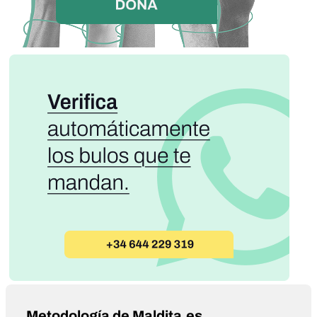
Metodología de Maldita.es