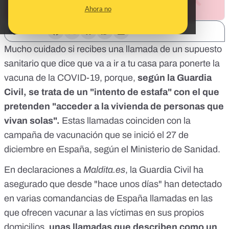
Ahora no
SHARE:
Mucho cuidado si recibes una llamada de un supuesto
sanitario que dice que va a ir a tu casa para ponerte la
vacuna de la COVID-19, porque,
según la Guardia
Civil, se trata de un "intento de estafa" con el que
pretenden "acceder a la vivienda de personas que
vivan solas".
Estas llamadas coinciden con la
campaña de vacunación que se inició el 27 de
diciembre en España,
según el Ministerio de Sanidad
.
En declaraciones a
Maldita.es
, la Guardia Civil ha
asegurado que desde "hace unos días" han detectado
en varias comandancias de España llamadas en las
que ofrecen vacunar a las víctimas en sus propios
domicilios,
unas llamadas que describen como un