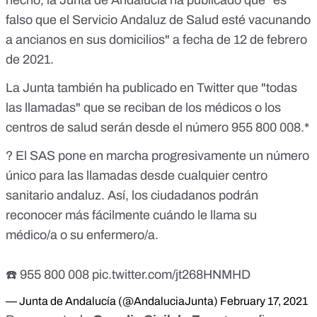
hecho,
la Junta de Andalucía ha publicado
que "es
falso que el Servicio Andaluz de Salud esté vacunando
a ancianos en sus domicilios" a fecha de 12 de febrero
de 2021.
La Junta también ha publicado en Twitter que "todas
las llamadas" que se reciban de los médicos o los
centros de salud serán desde el número 955 800 008.*
? El SAS pone en marcha progresivamente un número
único para las llamadas desde cualquier centro
sanitario andaluz. Así, los ciudadanos podrán
reconocer más fácilmente cuándo le llama su
médico/a o su enfermero/a.
☎️ 955 800 008
pic.twitter.com/jt268HNMHD
— Junta de Andalucía (@AndaluciaJunta)
February 17, 2021