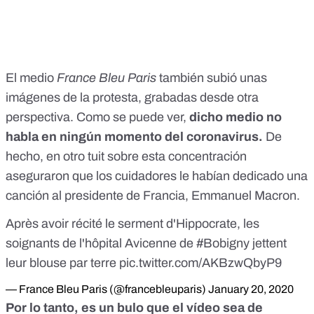
El medio
France Bleu Paris
también subió unas
imágenes de la protesta, grabadas desde otra
perspectiva. Como se puede ver,
dicho medio no
habla en ningún momento del coronavirus.
De
hecho,
en otro tuit
sobre esta concentración
aseguraron que los cuidadores le habían dedicado una
canción al presidente de Francia, Emmanuel Macron.
Après avoir récité le serment d'Hippocrate, les
soignants de l'hôpital Avicenne de
#Bobigny
jettent
leur blouse par terre
pic.twitter.com/AKBzwQbyP9
— France Bleu Paris (@francebleuparis)
January 20, 2020
Por lo tanto, es un bulo que el vídeo sea de