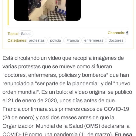
Channels:
Topics
Salud
Categories
protestas
policía
Francia
enfermeras
doctores
Está circulando un vídeo que recopila imágenes de
varias protestas que se mueve como si fueran
"doctores, enfermeras, policías y bomberos" que han
renunciado a "ser parte de la plandemia" y del "nuevo
orden mundial". Es un bulo: el vídeo original se publicó
el 21 de enero de 2020, unos días antes de que
Francia confirmara sus primeros casos de COVID-19
(24 de enero) y
casi dos meses antes de que la
Organización Mundial de la Salud (OMS) declarara la
COVID-19 como una pandemia
(11 de marzo).
En esa