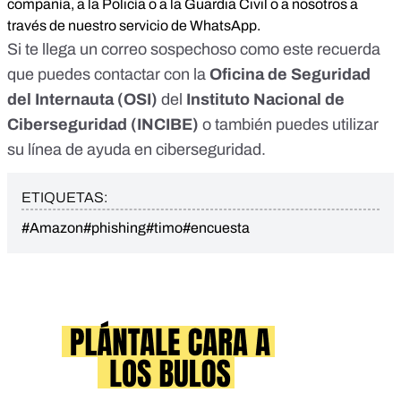
compañía, a la Policía o a la Guardia Civil o a nosotros a
través de nuestro servicio de WhatsApp.
Si te llega un correo sospechoso como este recuerda
que puedes contactar con la
Oficina de Seguridad
del Internauta
(OSI)
del
Instituto Nacional de
Ciberseguridad
(INCIBE)
o también puedes utilizar
su
línea de ayuda en ciberseguridad
.
ETIQUETAS:
#Amazon
#phishing
#timo
#encuesta