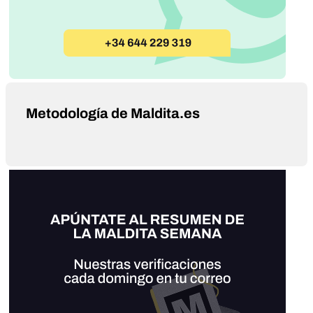
Metodología de Maldita.es