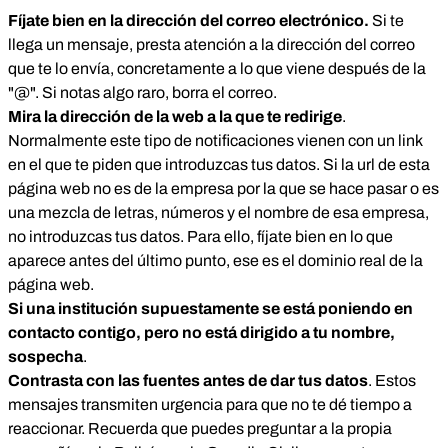
Fíjate bien en la dirección del correo electrónico.
Si te
llega un mensaje, presta atención a la dirección del correo
que te lo envía, concretamente a lo que viene después de la
"@". Si notas algo raro, borra el correo.
Mira la dirección de la web a la que te redirige
.
Normalmente este tipo de notificaciones vienen con un link
en el que te piden que introduzcas tus datos. Si la url de esta
página web no es de la empresa por la que se hace pasar o es
una mezcla de letras, números y el nombre de esa empresa,
no introduzcas tus datos. Para ello, fíjate bien en lo que
aparece antes del último punto, ese es el dominio real de la
página web.
Si una institución supuestamente se está poniendo en
contacto contigo, pero no está dirigido a tu nombre,
sospecha
.
Contrasta con las fuentes antes de dar tus datos
. Estos
mensajes transmiten urgencia para que no te dé tiempo a
reaccionar. Recuerda que puedes preguntar a la propia