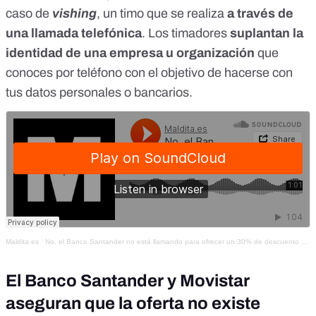
caso de
vishing
, un timo que se realiza
a través de
una llamada telefónica
. Los timadores
suplantan la
identidad de una empresa u organización
que
conoces por teléfono con el objetivo de hacerse con
tus datos personales o bancarios.
Maldita.es
·
No, el Banco Santander no está llamando para ofrecer un 30% de descuento en la factura de Movistar
El Banco Santander y Movistar
aseguran que la oferta no existe