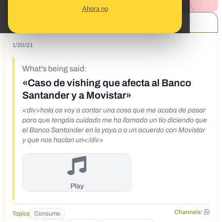
Ahora no
SHARE:
1/20/21
What's being said:
«Caso de vishing que afecta al Banco
Santander y a Movistar»
<div>hola os voy a contar una cosa que me acaba de pasar
para que tengáis cuidado me ha llamado un tío diciendo que
el Banco Santander en la yaya o a un acuerdo con Movistar
y que nos hacían un</div>
Play
Channels:
Topics
Consumo