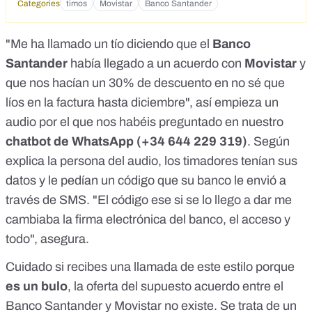
Categories
timos
Movistar
Banco Santander
"Me ha llamado un tío diciendo que el
Banco
Santander
había llegado a un acuerdo con
Movistar
y
que nos hacían un 30% de descuento en no sé que
líos en la factura hasta diciembre", así empieza un
audio por el que nos habéis preguntado en nuestro
chatbot de WhatsApp (+34 644 229 319)
. Según
explica la persona del audio, los timadores tenían sus
datos y le pedían un código que su banco le envió a
través de SMS. "El código ese si se lo llego a dar me
cambiaba la firma electrónica del banco, el acceso y
todo", asegura.
Cuidado si recibes una llamada de este estilo porque
es un bulo
, la oferta del supuesto acuerdo entre el
Banco Santander y Movistar no existe. Se trata de un