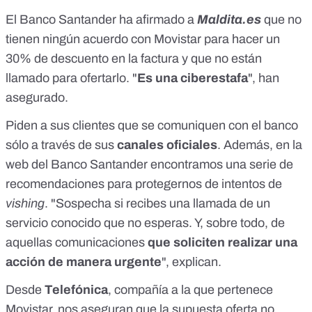
El Banco Santander ha afirmado a
Maldita.es
que no
tienen ningún acuerdo con Movistar para hacer un
30% de descuento en la factura y que no están
llamado para ofertarlo. "
Es una ciberestafa
", han
asegurado.
Piden a sus clientes que se comuniquen con el banco
sólo a través de sus
canales oficiales
. Además, en la
web del Banco Santander
encontramos una serie de
recomendaciones para protegernos de intentos de
vishing
. "Sospecha si recibes una llamada de un
servicio conocido que no esperas. Y, sobre todo, de
aquellas comunicaciones
que soliciten realizar una
acción de manera urgente
", explican.
Desde
Telefónica
, compañía a la que pertenece
Movistar, nos aseguran que la supuesta oferta no