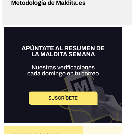
Metodología de Maldita.es