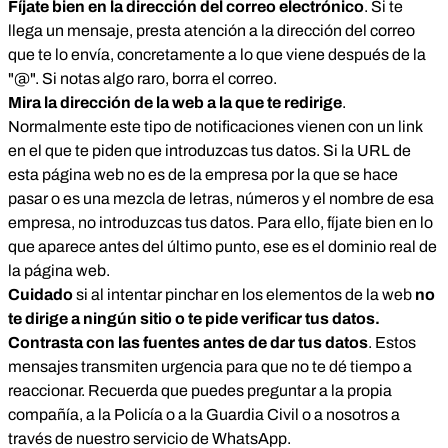
Fíjate bien en la dirección del correo electrónico
. Si te
llega un mensaje, presta atención a la dirección del correo
que te lo envía, concretamente a lo que viene después de la
"@". Si notas algo raro, borra el correo.
Mira la dirección de la web a la que te redirige
.
Normalmente este tipo de notificaciones vienen con un link
en el que te piden que introduzcas tus datos. Si la URL de
esta página web no es de la empresa por la que se hace
pasar o es una mezcla de letras, números y el nombre de esa
empresa, no introduzcas tus datos. Para ello, fíjate bien en lo
que aparece antes del último punto, ese es el dominio real de
la página web.
Cuidado
si al intentar pinchar en los elementos de la web
no
te dirige a ningún sitio o te pide verificar tus datos.
Contrasta con las fuentes antes de dar tus datos
. Estos
mensajes transmiten urgencia para que no te dé tiempo a
reaccionar. Recuerda que puedes preguntar a la propia
compañía, a la Policía o a la Guardia Civil o a nosotros a
través de nuestro servicio de WhatsApp.