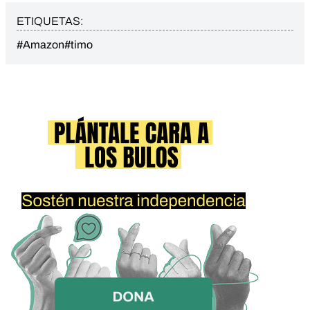
ETIQUETAS:
#Amazon
#timo