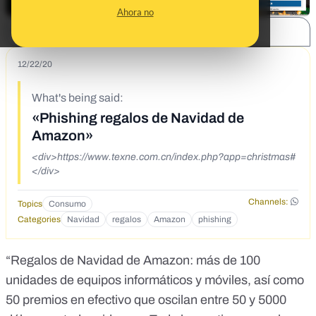
Ahora no
SHARE:
12/22/20
What's being said:
«Phishing regalos de Navidad de
Amazon»
<div>https://www.texne.com.cn/index.php?app=christmas#
</div>
Channels:
Topics
Consumo
Categories
Navidad
regalos
Amazon
phishing
“Regalos de Navidad de Amazon: más de 100
unidades de equipos informáticos y móviles, así como
50 premios en efectivo que oscilan entre 50 y 5000