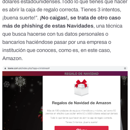
dólares estadounidenses.Todo lo que tienes que hacer
es abrir la caja de regalo correcta. Tienes 3 intentos,
¡buena suerte!”.
¡No caigas!,
se trata de otro caso
más de phishing
de estas Navidades
, una técnica
que busca hacerse con tus datos personales o
bancarios haciéndose pasar por una empresa o
institución que conoces, como es, en este caso,
Amazon.